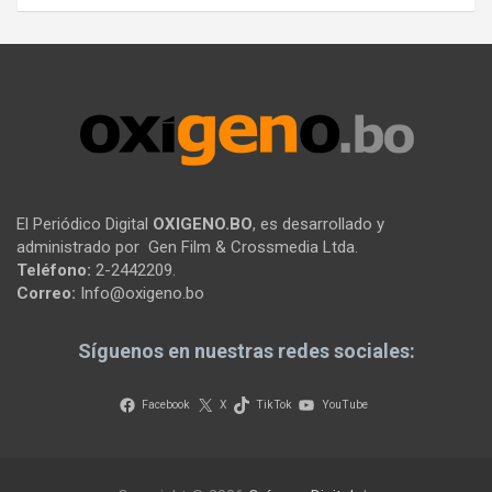
El Periódico Digital
OXIGENO.BO
, es desarrollado y
administrado por Gen Film & Crossmedia Ltda.
Teléfono:
2-2442209.
Correo:
Info@oxigeno.bo
Síguenos en nuestras redes sociales:
Facebook
X
TikTok
YouTube