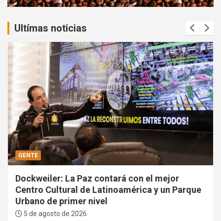
:
Ultímas noticias
GENTE
Dockweiler: La Paz contará con el mejor
Centro Cultural de Latinoamérica y un Parque
Urbano de primer nivel
5 de agosto de 2026