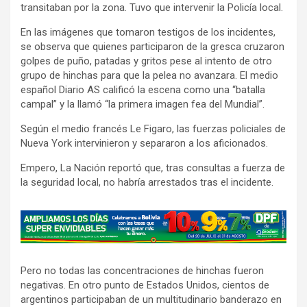
transitaban por la zona. Tuvo que intervenir la Policía local.
En las imágenes que tomaron testigos de los incidentes,
se observa que quienes participaron de la gresca cruzaron
golpes de puño, patadas y gritos pese al intento de otro
grupo de hinchas para que la pelea no avanzara. El medio
español Diario AS calificó la escena como una “batalla
campal” y la llamó “la primera imagen fea del Mundial”.
Según el medio francés Le Figaro, las fuerzas policiales de
Nueva York intervinieron y separaron a los aficionados.
Empero, La Nación reportó que, tras consultas a fuerza de
la seguridad local, no habría arrestados tras el incidente.
A
d
v
Pero no todas las concentraciones de hinchas fueron
e
negativas. En otro punto de Estados Unidos, cientos de
r
argentinos participaban de un multitudinario banderazo en