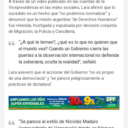
A través de un video publicado en las cuentas de la
Vicepresidencia en las redes sociales, Lara afirmó que lo
sucedido es un hecho que “no podemos normalizar” y
denunció que la misión argentina “de Derechos Humanos”
fue retenida, hostigada y expulsada por decisión conjunta
de Migración, la Policía y Cancillería,
“¿A qué le temen?, ¿qué es lo que no quieren que
el mundo vea? Cuando un Gobierno cierra las
puertas a la observación internacional no defiende
la soberanía, oculta la realidad”, señaló.
Lara aseveró que el accionar del Gobierno “no es propio
de una democracia” y “se parece peligrosamente a
prácticas de dictadura”.
A
d
v
e
“Se parece al estilo de Nicolás Maduro