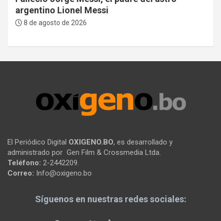
argentino Lionel Messi
8 de agosto de 2026
El Periódico Digital
OXIGENO.BO
, es desarrollado y
administrado por Gen Film & Crossmedia Ltda.
Teléfono:
2-2442209.
Correo:
Info@oxigeno.bo
Síguenos en nuestras redes sociales: