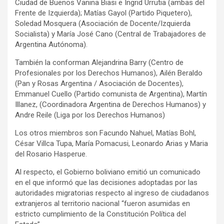
Ciudad de Buenos Vanina Biasi e Ingrid Urrutia (ambas del
Frente de Izquierda); Matías Gayol (Partido Piquetero),
Soledad Mosquera (Asociación de Docente/Izquierda
Socialista) y María José Cano (Central de Trabajadores de
Argentina Autónoma).
También la conforman Alejandrina Barry (Centro de
Profesionales por los Derechos Humanos), Ailén Beraldo
(Pan y Rosas Argentina / Asociación de Docentes),
Emmanuel Cuello (Partido comunista de Argentina), Martín
Illanez, (Coordinadora Argentina de Derechos Humanos) y
Andre Reile (Liga por los Derechos Humanos)
Los otros miembros son Facundo Nahuel, Matías Bohl,
César Villca Tupa, María Pomacusi, Leonardo Arias y Maria
del Rosario Hasperue.
Al respecto, el Gobierno boliviano emitió un comunicado
en el que informó que las decisiones adoptadas por las
autoridades migratorias respecto al ingreso de ciudadanos
extranjeros al territorio nacional “fueron asumidas en
estricto cumplimiento de la Constitución Política del