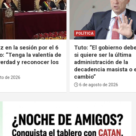
POLÍTICA
z en la sesión por el 6
Tuto: “El gobierno debe
o: “Tenga la valentía de
si quiere ser la última
 verdad y reconocer los
administración de la
decadencia masista o e
cambio”
to de 2026
6 de agosto de 2026