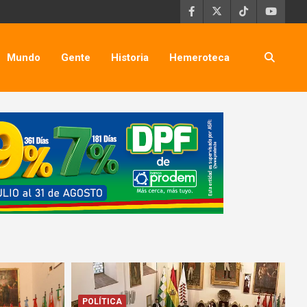
Mundo
Gente
Historia
Hemeroteca
POLÍTICA