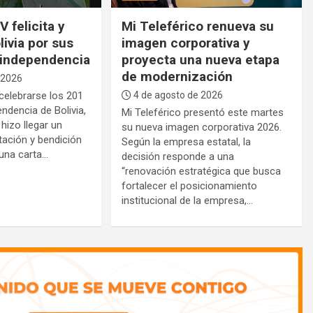
 felicita y
Mi Teleférico renueva su
livia por sus
imagen corporativa y
 independencia
proyecta una nueva etapa
de modernización
 2026
celebrarse los 201
4 de agosto de 2026
ndencia de Bolivia,
Mi Teleférico presentó este martes
hizo llegar un
su nueva imagen corporativa 2026.
tación y bendición
Según la empresa estatal, la
 una carta…
decisión responde a una
“renovación estratégica que busca
fortalecer el posicionamiento
institucional de la empresa,…