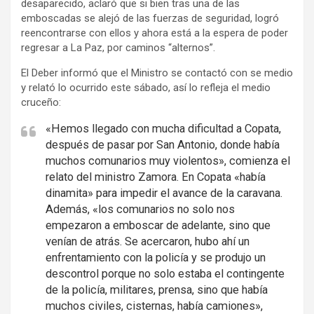
desaparecido, aclaró que si bien tras una de las
emboscadas se alejó de las fuerzas de seguridad, logró
reencontrarse con ellos y ahora está a la espera de poder
regresar a La Paz, por caminos “alternos”.
El Deber informó que el Ministro se contactó con se medio
y relató lo ocurrido este sábado, así lo refleja el medio
cruceño:
«Hemos llegado con mucha dificultad a Copata,
después de pasar por San Antonio, donde había
muchos comunarios muy violentos», comienza el
relato del ministro Zamora. En Copata «había
dinamita» para impedir el avance de la caravana.
Además, «los comunarios no solo nos
empezaron a emboscar de adelante, sino que
venían de atrás. Se acercaron, hubo ahí un
enfrentamiento con la policía y se produjo un
descontrol porque no solo estaba el contingente
de la policía, militares, prensa, sino que había
muchos civiles, cisternas, había camiones»,