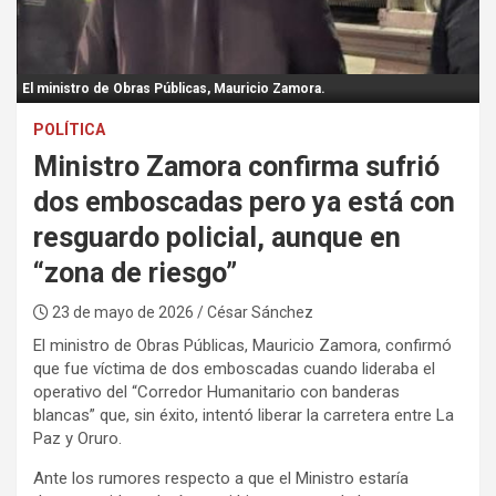
:
El ministro de Obras Públicas, Mauricio Zamora.
POLÍTICA
Ministro Zamora confirma sufrió
dos emboscadas pero ya está con
resguardo policial, aunque en
“zona de riesgo”
23 de mayo de 2026
/ César Sánchez
El ministro de Obras Públicas, Mauricio Zamora, confirmó
que fue víctima de dos emboscadas cuando lideraba el
operativo del “Corredor Humanitario con banderas
blancas” que, sin éxito, intentó liberar la carretera entre La
Paz y Oruro.
Ante los rumores respecto a que el Ministro estaría