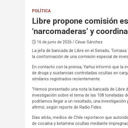
POLÍTICA
Libre propone comisión esp
‘narcomaderas’ y coordina
16 de junio de 2026
/ César Sánchez
La jefa de bancada de Libre en el Senado, Tomasa Y
la conformación de una comisión especial de inves
En contacto con la prensa, Yarhui informó que la in
de droga y sustancias controladas ocultas en car
similares registrados recientemente.
“Hemos presentado una nota la bancada de Libre 
investigación sobre el tema de las 108 toneladas
podríamos llegar a un resultado, una investigación
afirmó, según reporte de Radio Fides.
Días atrás, medios de Chile reportaron que autorid
de cocaína y ketamina ocultas mediante impregnac