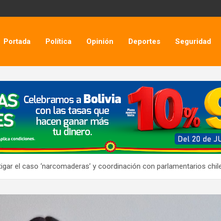
Portada
Política
Opinión
Deportes
Seguridad
tigar el caso ‘narcomaderas’ y coordinación con parlamentarios chi