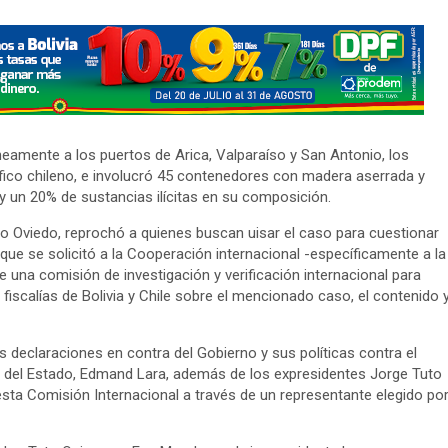
eamente a los puertos de Arica, Valparaíso y San Antonio, los
ífico chileno, e involucró 45 contenedores con madera aserrada y
y un 20% de sustancias ilícitas en su composición.
io Oviedo, reprochó a quienes buscan uisar el caso para cuestionar
 que se solicitó a la Cooperación internacional -específicamente a la
una comisión de investigación y verificación internacional para
 fiscalías de Bolivia y Chile sobre el mencionado caso, el contenido 
s declaraciones en contra del Gobierno y sus políticas contra el
te del Estado, Edmand Lara, además de los expresidentes Jorge Tuto
sta Comisión Internacional a través de un representante elegido po