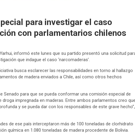
ecial para investigar el caso
ción con parlamentarios chilenos
arhui, informó este lunes que su partido presentó una solicitud par
tigación que indague el caso ‘narcomaderas’.
iciativa busca esclarecer las responsabilidades en torno al hallazgo
gamentos de madera enviados a Chile, así como otros hechos
de Senado para que se pueda conformar una comisión especial de
 de droga impregnada en maderas. Entre ambos parlamentos creo qu
 profunda y se pueda dar con los responsables de este grave hecho”,
ades de ese país interceptaron más de 100 toneladas de clorhidrato
ión química en 1.080 toneladas de madera procedente de Bolivia.