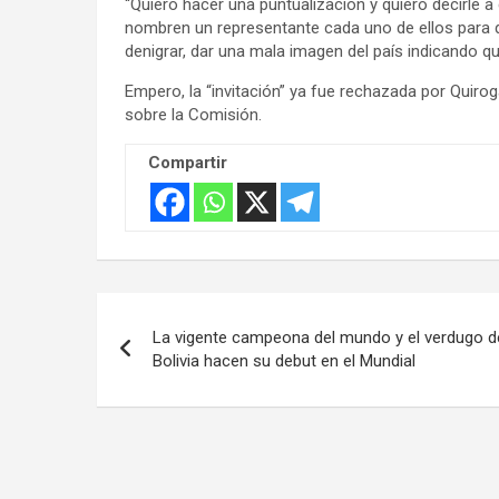
“Quiero hacer una puntualización y quiero decirle a
nombren un representante cada uno de ellos para q
denigrar, dar una mala imagen del país indicando qu
Empero, la “invitación” ya fue rechazada por Quir
sobre la Comisión.
Compartir
Navegación
La vigente campeona del mundo y el verdugo d
de
Bolivia hacen su debut en el Mundial
entradas