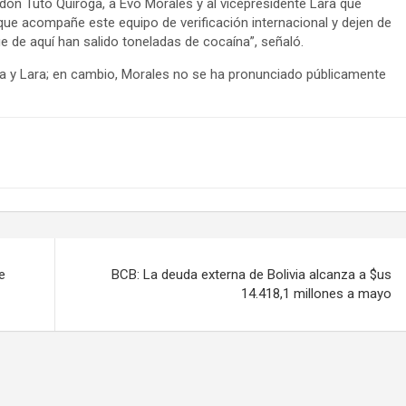
 don Tuto Quiroga, a Evo Morales y al vicepresidente Lara que
ue acompañe este equipo de verificación internacional y dejen de
e de aquí han salido toneladas de cocaína”, señaló.
oga y Lara; en cambio, Morales no se ha pronunciado públicamente
e
BCB: La deuda externa de Bolivia alcanza a $us
14.418,1 millones a mayo