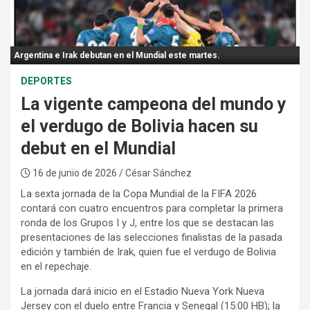
:
Argentina e Irak debutan en el Mundial este martes.
DEPORTES
La vigente campeona del mundo y
el verdugo de Bolivia hacen su
debut en el Mundial
16 de junio de 2026
/ César Sánchez
La sexta jornada de la Copa Mundial de la FIFA 2026
contará con cuatro encuentros para completar la primera
ronda de los Grupos I y J, entre los que se destacan las
presentaciones de las selecciones finalistas de la pasada
edición y también de Irak, quien fue el verdugo de Bolivia
en el repechaje.
La jornada dará inicio en el Estadio Nueva York Nueva
Jersey con el duelo entre Francia y Senegal (15:00 HB); la