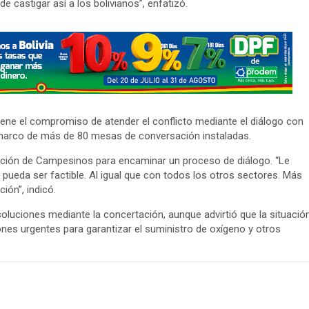
de castigar así a los bolivianos”, enfatizó.
iene el compromiso de atender el conflicto mediante el diálogo con
l marco de más de 80 mesas de conversación instaladas.
ración de Campesinos para encaminar un proceso de diálogo. “Le
ueda ser factible. Al igual que con todos los otros sectores. Más
ión”, indicó.
soluciones mediante la concertación, aunque advirtió que la situació
ones urgentes para garantizar el suministro de oxígeno y otros