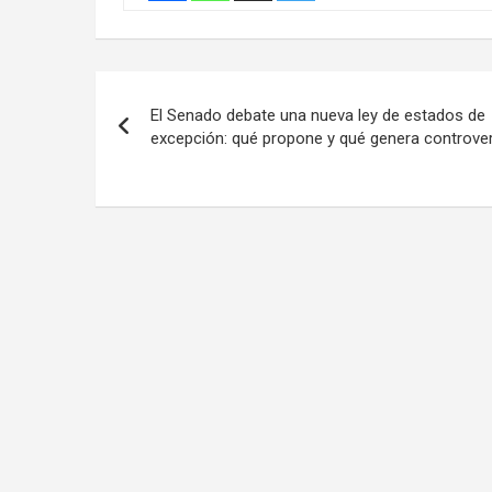
Navegación
El Senado debate una nueva ley de estados de
de
excepción: qué propone y qué genera controver
entradas