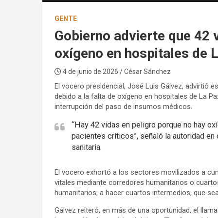
GENTE
Gobierno advierte que 42 v
oxígeno en hospitales de L
4 de junio de 2026
/ César Sánchez
El vocero presidencial, José Luis Gálvez, advirtió
debido a la falta de oxígeno en hospitales de La Paz
interrupción del paso de insumos médicos.
“Hay 42 vidas en peligro porque no hay oxí
pacientes críticos”, señaló la autoridad en
sanitaria.
El vocero exhortó a los sectores movilizados a c
vitales mediante corredores humanitarios o cuart
humanitarios, a hacer cuartos intermedios, que se
Gálvez reiteró, en más de una oportunidad, el llama