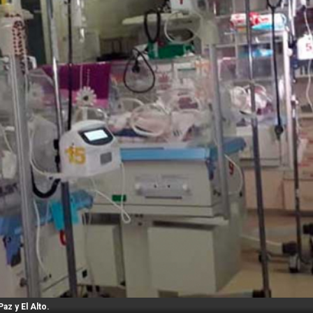
z y El Alto.