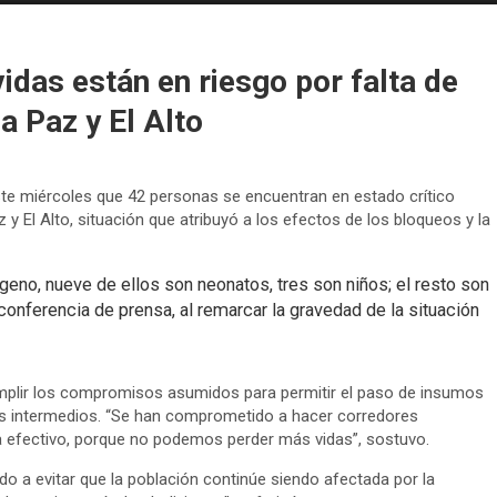
idas están en riesgo por falta de
a Paz y El Alto
 este miércoles que 42 personas se encuentran en estado crítico
 y El Alto, situación que atribuyó a los efectos de los bloqueos y la
geno, nueve de ellos son neonatos, tres son niños; el resto son
 conferencia de prensa, al remarcar la gravedad de la situación
umplir los compromisos asumidos para permitir el paso de insumos
os intermedios. “Se han comprometido a hacer corredores
a efectivo, porque no podemos perder más vidas”, sostuvo.
do a evitar que la población continúe siendo afectada por la