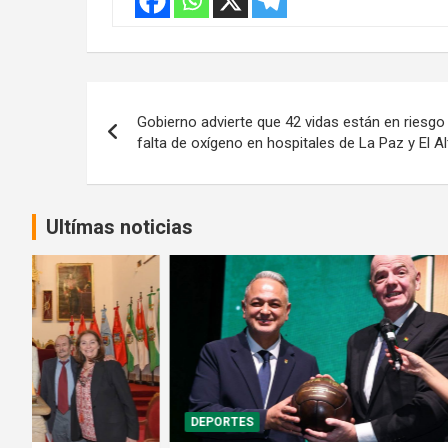
Navegación
Gobierno advierte que 42 vidas están en riesgo
de
falta de oxígeno en hospitales de La Paz y El Al
entradas
Ultímas noticias
DEPORTES
GENTE