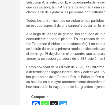
selección A, la selección B, el guardameta de la sel
que sea posible, la FIFA tratará de asignar a una s
claros, a fin de ayudar a las personas con daltonis
Todos los uniformes que se vistan en los partidos 
un escudo especial de una campaña social en la iz
A lo largo de la fase de grupos, los escudos de la
contundente a todo el planeta. En las rondas de oc
for Education (Unidos por la educación). Los escud
se lucirán durante la primera ronda de dieciseisavos 
el domingo 19 de julio, en el encuentro que acapar
Jersey la selección ganadora de la 23.ª edición de 
Como novedad de la edición de 2026, los uniforme
a determinados logros individuales y colectivos. L
los ganadores de la Bota de Oro, el Balón de Oro o
su hazaña en el mayor acontecimiento deportivo del
homenajearán la trayectoria de las grandes leyendas
Compartir