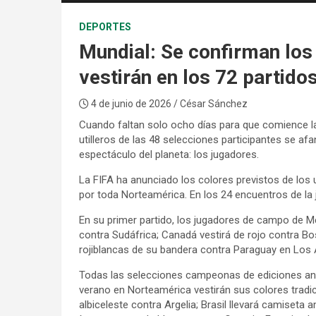
DEPORTES
Mundial: Se confirman los
vestirán en los 72 partido
4 de junio de 2026
/ César Sánchez
Cuando faltan solo ocho días para que comience la
utilleros de las 48 selecciones participantes se af
espectáculo del planeta: los jugadores.
La FIFA ha anunciado los colores previstos de los 
por toda Norteamérica. En los 24 encuentros de la 
En su primer partido, los jugadores de campo de 
contra Sudáfrica; Canadá vestirá de rojo contra Bos
rojiblancas de su bandera contra Paraguay en Los 
Todas las selecciones campeonas de ediciones ante
verano en Norteamérica vestirán sus colores tradi
albiceleste contra Argelia; Brasil llevará camiseta 