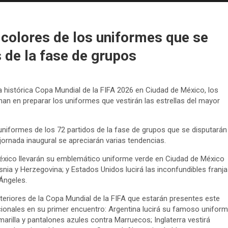
 colores de los uniformes que se
s de la fase de grupos
 histórica Copa Mundial de la FIFA 2026 en Ciudad de México, los
anan en preparar los uniformes que vestirán las estrellas del mayor
uniformes de los 72 partidos de la fase de grupos que se disputarán
jornada inaugural se apreciarán varias tendencias.
México llevarán su emblemático uniforme verde en Ciudad de México
nia y Herzegovina; y Estados Unidos lucirá las inconfundibles franja
Ángeles.
riores de la Copa Mundial de la FIFA que estarán presentes este
cionales en su primer encuentro: Argentina lucirá su famoso unifor
amarilla y pantalones azules contra Marruecos; Inglaterra vestirá