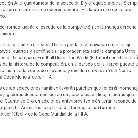
ección A, el guardameta de la selección B y el equipo arbitral. Siemp
elección un uniforme de colores oscuros y a la otra uno de colores
mo.
del torneo lucirán el escudo de la competición en la manga derecha 
quierda.
 campaña Unite for Peace (Unidos por la paz) enviarán un mensaje
tavos, cuartos y semifinales, la protagonista será la campaña Unite
os de la campaña Football Unites the World (El fútbol une el mundo)
de la historia de la competición, en el partido por el tercer puesto y
ará las miradas de todo el planeta y decidirá en Nueva York Nueva
la Copa Mundial de la FIFA.
s de las selecciones también llevarán parches que rendirán homenaj
os jugadores debutantes lucirán un parche específico, mientras que
 el Guante de Oro en ediciones anteriores también verán reconocida
 planeta. Asimismo, a lo largo del torneo, los uniformes
 del fútbol y de la Copa Mundial de la FIFA.