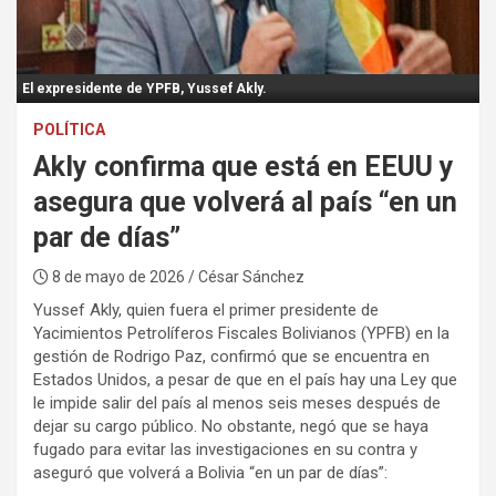
:
El expresidente de YPFB, Yussef Akly.
POLÍTICA
Akly confirma que está en EEUU y
asegura que volverá al país “en un
par de días”
8 de mayo de 2026
/ César Sánchez
Yussef Akly, quien fuera el primer presidente de
Yacimientos Petrolíferos Fiscales Bolivianos (YPFB) en la
gestión de Rodrigo Paz, confirmó que se encuentra en
Estados Unidos, a pesar de que en el país hay una Ley que
le impide salir del país al menos seis meses después de
dejar su cargo público. No obstante, negó que se haya
fugado para evitar las investigaciones en su contra y
aseguró que volverá a Bolivia “en un par de días”: