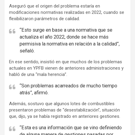
e
Aseguró que el origen del problema estaría en
modificaciones normativas realizadas en 2022, cuando se
n
flexibilizaron parámetros de calidad.
t
:
“Esto surge en base a una normativa que se
actualiza el año 2022, donde se hace más
permisiva la normativa en relación a la calidad”,
señaló.
En ese sentido, insistió en que muchos de los problemas
actuales en YPFB vienen de anteriores administraciones y
habló de una “mala herencia”.
“Son problemas acarreados de mucho tiempo
atrás”, afirmó.
Además, sostuvo que algunos lotes de combustibles
presentaron problemas de “desestabilización”, situación
que, dijo, ya se había registrado en anteriores gestiones.
“Esta es una información que se vino definiendo
de alguna manera de gestiones pasadas por