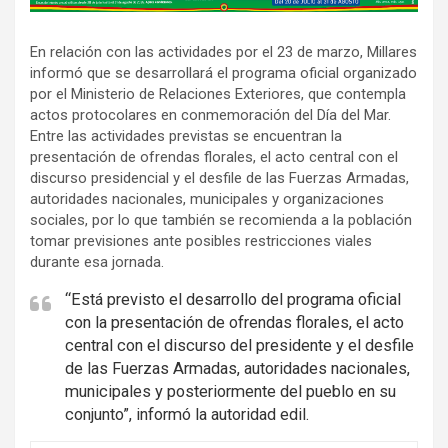
d
v
En relación con las actividades por el 23 de marzo, Millares
e
informó que se desarrollará el programa oficial organizado
r
por el Ministerio de Relaciones Exteriores, que contempla
t
actos protocolares en conmemoración del Día del Mar.
i
Entre las actividades previstas se encuentran la
s
presentación de ofrendas florales, el acto central con el
discurso presidencial y el desfile de las Fuerzas Armadas,
e
autoridades nacionales, municipales y organizaciones
m
sociales, por lo que también se recomienda a la población
e
tomar previsiones ante posibles restricciones viales
n
durante esa jornada.
t
“Está previsto el desarrollo del programa oficial
:
con la presentación de ofrendas florales, el acto
central con el discurso del presidente y el desfile
de las Fuerzas Armadas, autoridades nacionales,
municipales y posteriormente del pueblo en su
conjunto”, informó la autoridad edil.