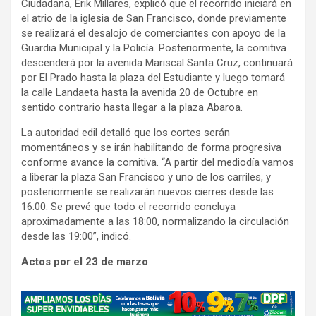
Ciudadana, Erik Millares, explicó que el recorrido iniciará en
el atrio de la iglesia de San Francisco, donde previamente
se realizará el desalojo de comerciantes con apoyo de la
Guardia Municipal y la Policía. Posteriormente, la comitiva
descenderá por la avenida Mariscal Santa Cruz, continuará
por El Prado hasta la plaza del Estudiante y luego tomará
la calle Landaeta hasta la avenida 20 de Octubre en
sentido contrario hasta llegar a la plaza Abaroa.
La autoridad edil detalló que los cortes serán
momentáneos y se irán habilitando de forma progresiva
conforme avance la comitiva. “A partir del mediodía vamos
a liberar la plaza San Francisco y uno de los carriles, y
posteriormente se realizarán nuevos cierres desde las
16:00. Se prevé que todo el recorrido concluya
aproximadamente a las 18:00, normalizando la circulación
desde las 19:00”, indicó.
Actos por el 23 de marzo
A