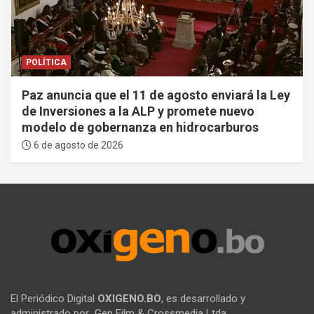
POLÍTICA
Paz anuncia que el 11 de agosto enviará la Ley
de Inversiones a la ALP y promete nuevo
modelo de gobernanza en hidrocarburos
6 de agosto de 2026
El Periódico Digital
OXIGENO.BO
, es desarrollado y
administrado por Gen Film & Crossmedia Ltda.