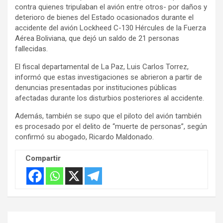
m
contra quienes tripulaban el avión entre otros- por daños y
e
deterioro de bienes del Estado ocasionados durante el
accidente del avión Lockheed C-130 Hércules de la Fuerza
n
Aérea Boliviana, que dejó un saldo de 21 personas
t
fallecidas.
:
El fiscal departamental de La Paz, Luis Carlos Torrez,
informó que estas investigaciones se abrieron a partir de
denuncias presentadas por instituciones públicas
afectadas durante los disturbios posteriores al accidente.
Además, también se supo que el piloto del avión también
es procesado por el delito de “muerte de personas”, según
confirmó su abogado, Ricardo Maldonado.
Compartir
Navegación