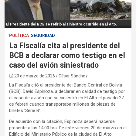
:
El Presidente del BCB se refirió al siniestro ocurrido en El Alto.
POLÍTICA
SEGURIDAD
La Fiscalía cita al presidente del
BCB a declarar como testigo en el
caso del avión siniestrado
20 de marzo de 2026
/ César Sánchez
La Fiscalía citó al presidente del Banco Central de Bolivia
(BCB), David Espinoza, a declarar en calidad de testigo por
el caso de avisón que se siniestró en El Alto el pasado 27
de febreri cuando transportaba millones de piezas de
billetes ‘Serie B’.
De acuerdo con la citación, Espinoza deberá hacerse
presente a las 14:00 hrs. De este viernes 20 de marzo en el
Edificio del Ministerio Público de la ciudad de El Alto.