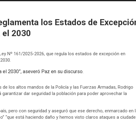
eglamenta los Estados de Excepció
 el 2030
a Ley Nº 161/2025-2026, que regula los estados de excepción en
 2030.
el 2030”, aseveró Paz en su discurso.
de los altos mandos de la Policía y las Fuerzas Armadas, Rodrigo
á garantizar dar seguridad la población para poder aprovechar la
l país, pero con seguridad y aseguró que ese derecho, enmarcado en l
smo” “que está haciendo daño y hemos visto claros ataques a ciudade