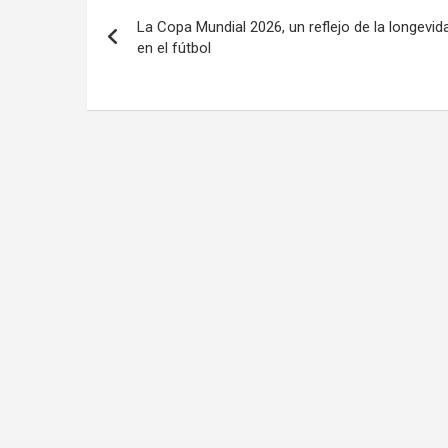
Navegación
La Copa Mundial 2026, un reflejo de la longevid
de
en el fútbol
entradas