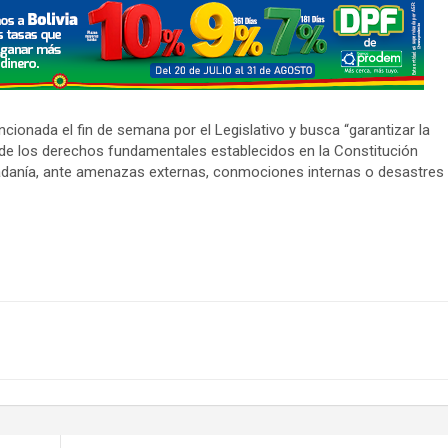
cionada el fin de semana por el Legislativo y busca “garantizar la
a de los derechos fundamentales establecidos en la Constitución
udadanía, ante amenazas externas, conmociones internas o desastres