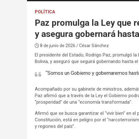
POLÍTICA
Paz promulga la Ley que r
y asegura gobernará hasta
8 de junio de 2026
/ César Sánchez
El presidente del Estado, Rodrigo Paz, promulgó l
Bolivia, y aseguró que seguirá gobernando hasta el
“Somos un Gobierno y gobernaremos hasta 
Acompañado por su gabinete de ministros, además 
Paz afirmó que a través de la Ley el Gobierno podr
“prosperidad” de una “economía transformada”.
Afirmó que se busca garantizar el “vivir bien” en e
Constitución, está en peligro por el “narcoterrori
y regiones del país”.