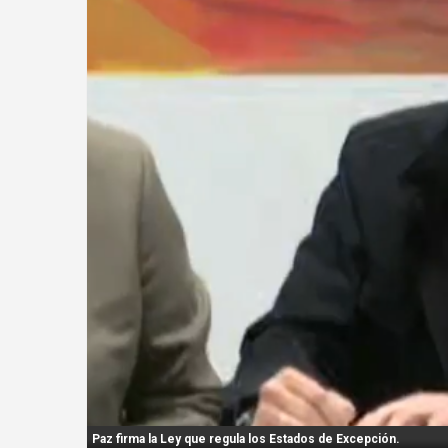
n
t
:
Paz firma la Ley que regula los Estados de Excepción.