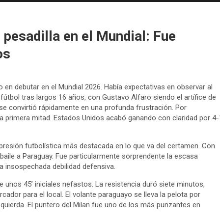
pesadilla en el Mundial: Fue
os
 en debutar en el Mundial 2026. Había expectativas en observar al
fútbol tras largos 16 años, con Gustavo Alfaro siendo el artífice de
 se convirtió rápidamente en una profunda frustración. Por
a primera mitad. Estados Unidos acabó ganando con claridad por 4-
xpresión futbolística más destacada en lo que va del certamen. Con
ro baile a Paraguay. Fue particularmente sorprendente la escasa
a insospechada debilidad defensiva.
 unos 45’ iniciales nefastos. La resistencia duró siete minutos,
ador para el local. El volante paraguayo se lleva la pelota por
izquierda. El puntero del Milan fue uno de los más punzantes en