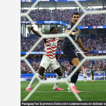
n
t
:
Paraguay fue la primera Selección sudamericana en debutar en