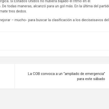
gica. Si Estados Unidos no hubiera bajado el ritmo en el
 De todas maneras, alcanzó para un gol más. En la última del partid
mate tres dedos.
ejorar – mucho- para buscar la clasificación a los dieciseisavos del
La COB convoca a un “ampliado de emergencia”
para este sábado