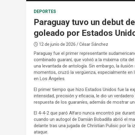
DEPORTES
Paraguay tuvo un debut de 
goleado por Estados Unid
12 de junio de 2026
/ César Sánchez
Paraguay fue el primer representante sudamericano
combinado guaraní, que volvió a la máxima cita del 
una levantada de antología. Sin embargo, la ilusión
momentos, cruzó la vergüenza, especialmente en l
en Los Ángeles.
El primer tiempo que hizo Estados Unidos fue la e
intensidad, precisión y eficacia, le dio un verdade
respuesta de los guaraníes, además de mostrar un
El 4-4-2 que paró Alfaro nunca encontró pie durante
cuando un autogol de Damián Bobadilla abrió el marc
delante tras una jugada de Christian Pulisic por la 
ataque.