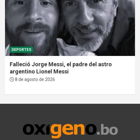
DEPORTES
Falleció Jorge Messi, el padre del astro
argentino Lionel Messi
8 de agosto de 2026