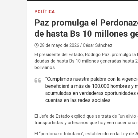
POLÍTICA
Paz promulga el Perdonazo
de hasta Bs 10 millones g
28 de mayo de 2026
/ César Sánchez
El presidente del Estado, Rodrigo Paz, promulgó la
deudas de hasta Bs 10 millones generadas hasta 2
bolivianos.
“Cumplimos nuestra palabra con la vigencia
beneficiará a más de 100.000 hombres y m
acumuladas en verdaderas oportunidades de
cuentas en las redes sociales.
El Jefe de Estado explicó que se trata de “un alivi
transportistas y artesanos que hoy ven nacer una 
El “perdonazo tributario”, establecido en la Ley de