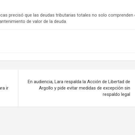
licas precisó que las deudas tributarias totales no solo comprenden 
antenimiento de valor de la deuda.
En audiencia, Lara respalda la Acción de Libertad de
a ir
Argollo y pide evitar medidas de excepción sin
respaldo legal