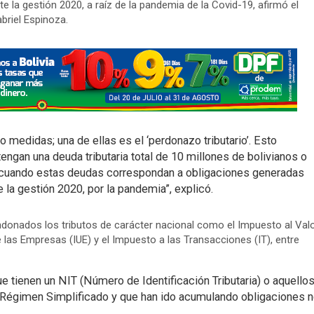
 la gestión 2020, a raíz de la pandemia de la Covid-19, afirmó el
briel Espinoza.
o medidas; una de ellas es el ‘perdonazo tributario’. Esto
engan una deuda tributaria total de 10 millones de bolivianos o
cuando estas deudas correspondan a obligaciones generadas
 la gestión 2020, por la pandemia”, explicó.
ndonados los tributos de carácter nacional como el Impuesto al Val
 las Empresas (IUE) y el Impuesto a las Transacciones (IT), entre
e tienen un NIT (Número de Identificación Tributaria) o aquello
 Régimen Simplificado y que han ido acumulando obligaciones 