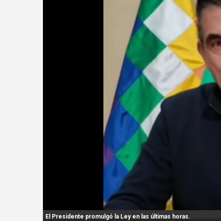
n
t
:
El Presidente promulgó la Ley en las últimas horas.