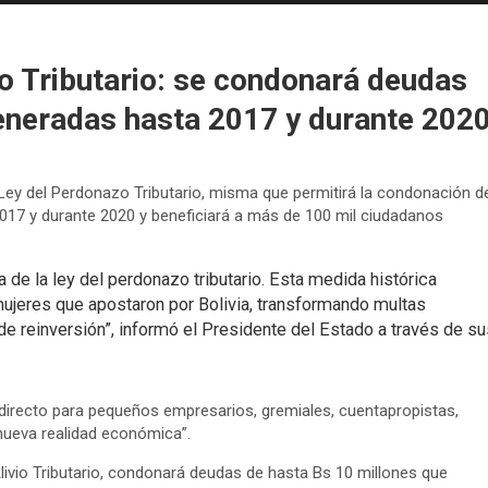
 Tributario: se condonará deudas
eneradas hasta 2017 y durante 202
 Ley del Perdonazo Tributario, misma que permitirá la condonación d
017 y durante 2020 y beneficiará a más de 100 mil ciudadanos
 de la ley del perdonazo tributario. Esta medida histórica
ujeres que apostaron por Bolivia, transformando multas
 reinversión”, informó el Presidente del Estado a través de su
o directo para pequeños empresarios, gremiales, cuentapropistas,
nueva realidad económica”.
 Alivio Tributario, condonará deudas de hasta Bs 10 millones que