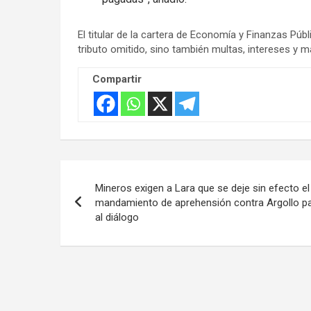
El titular de la cartera de Economía y Finanzas Púb
tributo omitido, sino también multas, intereses y m
Compartir
Navegación
Mineros exigen a Lara que se deje sin efecto el
de
mandamiento de aprehensión contra Argollo par
al diálogo
entradas