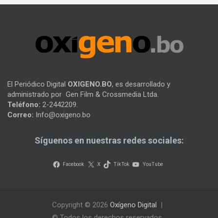
El Periódico Digital
OXIGENO.BO
, es desarrollado y
administrado por Gen Film & Crossmedia Ltda.
Teléfono:
2-2442209.
Correo:
Info@oxigeno.bo
Síguenos en nuestras redes sociales:
Facebook
X
TikTok
YouTube
Copyright © 2026
Oxígeno Digital
© Todos los derechos reservados