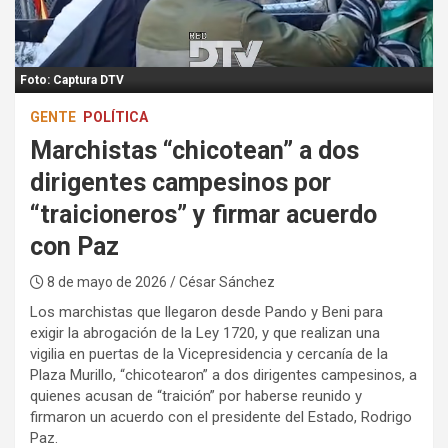
:
Foto: Captura DTV
GENTE
POLÍTICA
Marchistas “chicotean” a dos
dirigentes campesinos por
“traicioneros” y firmar acuerdo
con Paz
8 de mayo de 2026
/ César Sánchez
Los marchistas que llegaron desde Pando y Beni para
exigir la abrogación de la Ley 1720, y que realizan una
vigilia en puertas de la Vicepresidencia y cercanía de la
Plaza Murillo, “chicotearon” a dos dirigentes campesinos, a
quienes acusan de “traición” por haberse reunido y
firmaron un acuerdo con el presidente del Estado, Rodrigo
Paz.