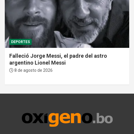
DEPORTES
Falleció Jorge Messi, el padre del astro
argentino Lionel Messi
8 de agosto de 2026