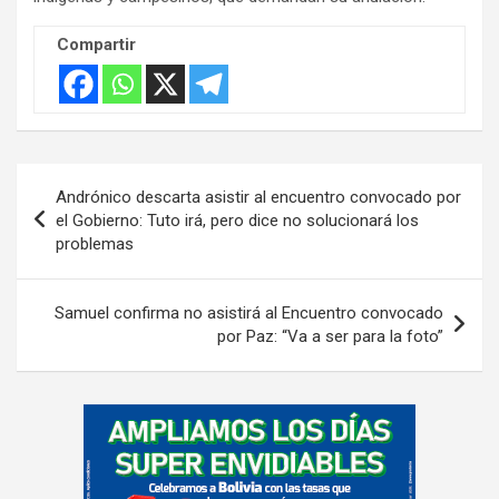
Compartir
Navegación
Andrónico descarta asistir al encuentro convocado por
de
el Gobierno: Tuto irá, pero dice no solucionará los
problemas
entradas
Samuel confirma no asistirá al Encuentro convocado
por Paz: “Va a ser para la foto”
A
d
v