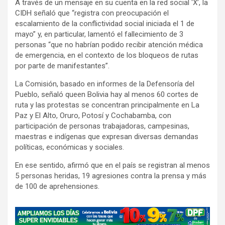
A través de un mensaje en su cuenta en la red social ‘X’, la
CIDH señaló que “registra con preocupación el
escalamiento de la conflictividad social iniciada el 1 de
mayo” y, en particular, lamentó el fallecimiento de 3
personas “que no habrían podido recibir atención médica
de emergencia, en el contexto de los bloqueos de rutas
por parte de manifestantes”.
La Comisión, basado en informes de la Defensoría del
Pueblo, señaló queen Bolivia hay al menos 60 cortes de
ruta y las protestas se concentran principalmente en La
Paz y El Alto, Oruro, Potosí y Cochabamba, con
participación de personas trabajadoras, campesinas,
maestras e indígenas que expresan diversas demandas
políticas, económicas y sociales.
En ese sentido, afirmó que en el país se registran al menos
5 personas heridas, 19 agresiones contra la prensa y más
de 100 de aprehensiones.
A