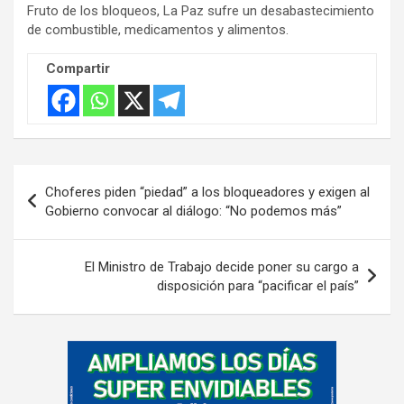
Fruto de los bloqueos, La Paz sufre un desabastecimiento
de combustible, medicamentos y alimentos.
Compartir
Navegación
Choferes piden “piedad” a los bloqueadores y exigen al
de
Gobierno convocar al diálogo: “No podemos más”
entradas
El Ministro de Trabajo decide poner su cargo a
disposición para “pacificar el país”
A
d
v