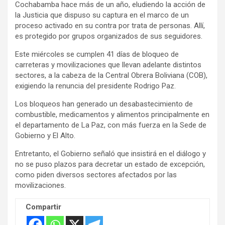
Cochabamba hace más de un año, eludiendo la acción de
s
la Justicia que dispuso su captura en el marco de un
e
proceso activado en su contra por trata de personas. Allí,
m
es protegido por grupos organizados de sus seguidores.
e
Este miércoles se cumplen 41 días de bloqueo de
n
carreteras y movilizaciones que llevan adelante distintos
t
sectores, a la cabeza de la Central Obrera Boliviana (COB),
:
exigiendo la renuncia del presidente Rodrigo Paz.
Los bloqueos han generado un desabastecimiento de
combustible, medicamentos y alimentos principalmente en
el departamento de La Paz, con más fuerza en la Sede de
Gobierno y El Alto.
Entretanto, el Gobierno señaló que insistirá en el diálogo y
no se puso plazos para decretar un estado de excepción,
como piden diversos sectores afectados por las
movilizaciones.
Compartir