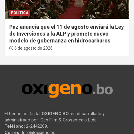
POLÍTICA
Paz anuncia que el 11 de agosto enviará la Ley
de Inversiones a la ALP y promete nuevo
modelo de gobernanza en hidrocarburos
6 de agosto de 2026
El Periódico Digital
OXIGENO.BO
, es desarrollado y
administrado por Gen Film & Crossmedia Ltda.
Teléfono:
2-2442209.
Correo:
Info@oxigeno.bo