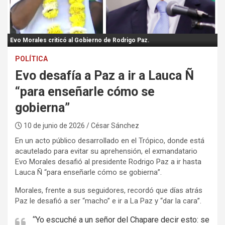
:
Evo Morales criticó al Gobierno de Rodrigo Paz.
POLÍTICA
Evo desafía a Paz a ir a Lauca Ñ
“para enseñarle cómo se
gobierna”
10 de junio de 2026
/ César Sánchez
En un acto público desarrollado en el Trópico, donde está
acautelado para evitar su aprehensión, el exmandatario
Evo Morales desafió al presidente Rodrigo Paz a ir hasta
Lauca Ñ “para enseñarle cómo se gobierna”.
Morales, frente a sus seguidores, recordó que días atrás
Paz le desafió a ser “macho” e ir a La Paz y “dar la cara”.
“Yo escuché a un señor del Chapare decir esto: se