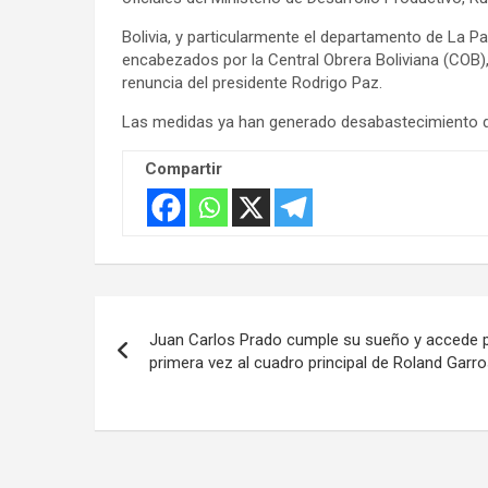
Bolivia, y particularmente el departamento de La P
encabezados por la Central Obrera Boliviana (COB)
renuncia del presidente Rodrigo Paz.
Las medidas ya han generado desabastecimiento d
Compartir
Navegación
Juan Carlos Prado cumple su sueño y accede 
de
primera vez al cuadro principal de Roland Garro
entradas