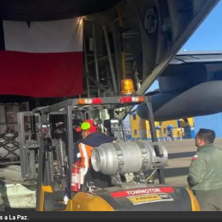
s a La Paz.