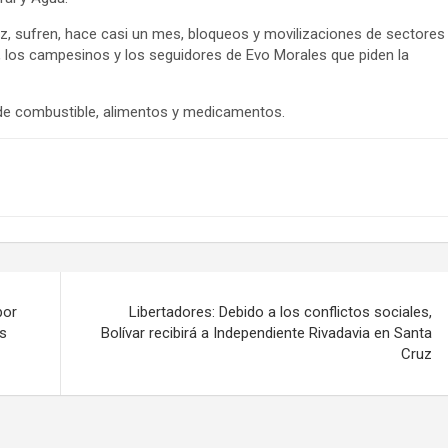
az, sufren, hace casi un mes, bloqueos y movilizaciones de sectores
, los campesinos y los seguidores de Evo Morales que piden la
e combustible, alimentos y medicamentos.
por
Libertadores: Debido a los conflictos sociales,
s
Bolívar recibirá a Independiente Rivadavia en Santa
Cruz