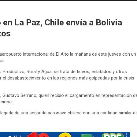
en La Paz, Chile envía a Bolivia
tos
 aeropuerto internacional de El Alto la mañana de este jueves con un
ia.
o Productivo, Rural y Agua, se trata de fideos, enlatados y otros
r el desabastecimiento en las regiones más golpeadas por la crisis
a, Gustavo Serrano, quien recibió el cargamento en representación de
cional.
 llegada de una segunda aeronave chilena con una cantidad similar d