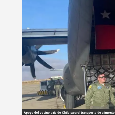
n
t
:
Apoyo del vecino país de Chile para el transporte de alimento