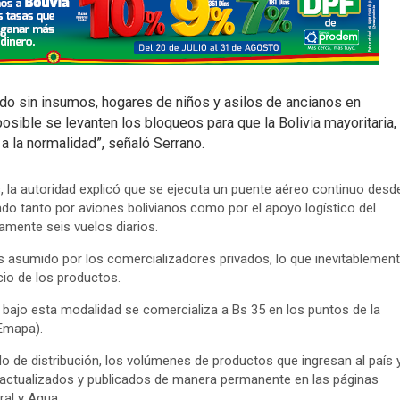
o sin insumos, hogares de niños y asilos de ancianos en
osible se levanten los bloqueos para que la Bolivia mayoritaria,
 a la normalidad”, señaló Serrano.
, la autoridad explicó que se ejecuta un puente aéreo continuo desd
do tanto por aviones bolivianos como por el apoyo logístico del
amente seis vuelos diarios.
s asumido por los comercializadores privados, lo que inevitablemen
cio de los productos.
o bajo esta modalidad se comercializa a Bs 35 en los puntos de la
Emapa).
o de distribución, los volúmenes de productos que ingresan al país 
 actualizados y publicados de manera permanente en las páginas
ral y Agua.