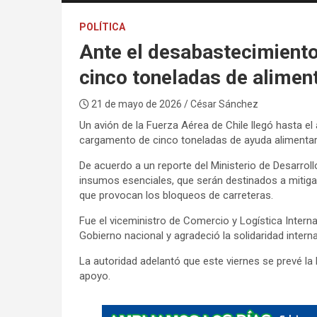
POLÍTICA
Ante el desabastecimiento 
cinco toneladas de alimen
21 de mayo de 2026
/ César Sánchez
Un avión de la Fuerza Aérea de Chile llegó hasta el
cargamento de cinco toneladas de ayuda alimentar
De acuerdo a un reporte del Ministerio de Desarroll
insumos esenciales, que serán destinados a mitiga
que provocan los bloqueos de carreteras.
Fue el viceministro de Comercio y Logística Intern
Gobierno nacional y agradeció la solidaridad interna
La autoridad adelantó que este viernes se prevé la
apoyo.
A