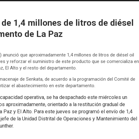
e 1,4 millones de litros de diésel
mento de La Paz
) anunció que aproximadamente 1,4 millones de litros de diésel oil
s y reforzar el suministro de este producto que se comercializa en
z, El Alto y el resto del departamento.
lmacenaje de Senkata, de acuerdo a la programación del Comité de
tizar el abastecimiento en este departamento.
 la capacidad operativa, se ha despachado este miércoles un
ros aproximadamente, orientado a la restitución gradual de
 Paz y El Alto. Para este jueves se programó el envío de 1,4
el jefe de la Unidad Distrital de Operaciones y Mantenimiento del
unther.