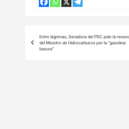
Navegación
Entre lágrimas, Senadora del PDC pide la renun
de
del Ministro de Hidrocarburos por la “gasolina
basura”
entradas