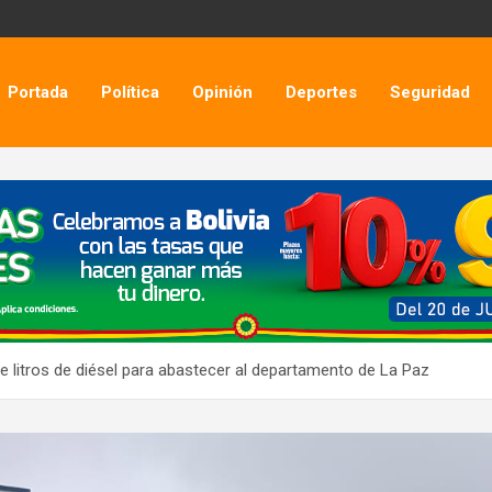
Portada
Política
Opinión
Deportes
Seguridad
e litros de diésel para abastecer al departamento de La Paz