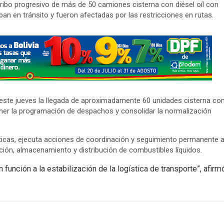
rribo progresivo de más de 50 camiones cisterna con diésel oíl con
ban en tránsito y fueron afectadas por las restricciones en rutas.
este jueves la llegada de aproximadamente 60 unidades cisterna co
stener la programación de despachos y consolidar la normalización
sticas, ejecuta acciones de coordinación y seguimiento permanente 
pción, almacenamiento y distribución de combustibles líquidos.
función a la estabilización de la logística de transporte”, afirm