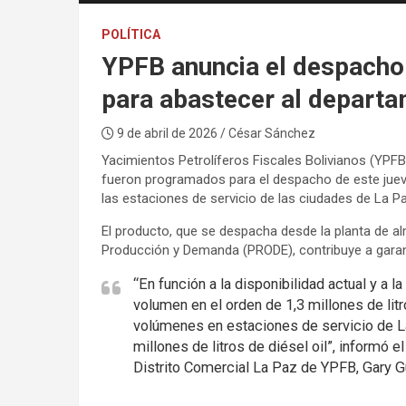
POLÍTICA
YPFB anuncia el despacho d
para abastecer al departa
9 de abril de 2026
/ César Sánchez
Yacimientos Petrolíferos Fiscales Bolivianos (YPFB
fueron programados para el despacho de este jueve
las estaciones de servicio de las ciudades de La Pa
El producto, que se despacha desde la planta de a
Producción y Demanda (PRODE), contribuye a garan
“En función a la disponibilidad actual y a
volumen en el orden de 1,3 millones de lit
volúmenes en estaciones de servicio de La
millones de litros de diésel oil”, informó 
Distrito Comercial La Paz de YPFB, Gary G