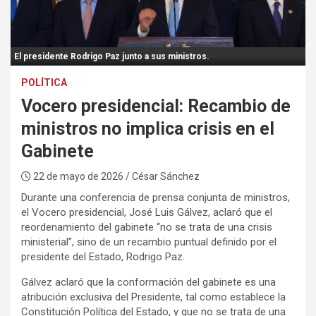
:
El presidente Rodrigo Paz junto a sus ministros.
POLÍTICA
Vocero presidencial: Recambio de
ministros no implica crisis en el
Gabinete
22 de mayo de 2026
/ César Sánchez
Durante una conferencia de prensa conjunta de ministros,
el Vocero presidencial, José Luis Gálvez, aclaró que el
reordenamiento del gabinete “no se trata de una crisis
ministerial”, sino de un recambio puntual definido por el
presidente del Estado, Rodrigo Paz.
Gálvez aclaró que la conformación del gabinete es una
atribución exclusiva del Presidente, tal como establece la
Constitución Política del Estado, y que no se trata de una