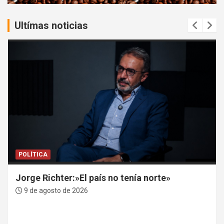
:
Ultímas noticias
POLÍTICA
Jorge Richter:»El país no tenía norte»
9 de agosto de 2026