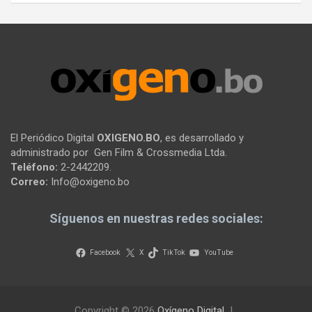
El Periódico Digital
OXIGENO.BO
, es desarrollado y
administrado por Gen Film & Crossmedia Ltda.
Teléfono:
2-2442209.
Correo:
Info@oxigeno.bo
Síguenos en nuestras redes sociales:
Facebook
X
TikTok
YouTube
Copyright © 2026
Oxígeno Digital