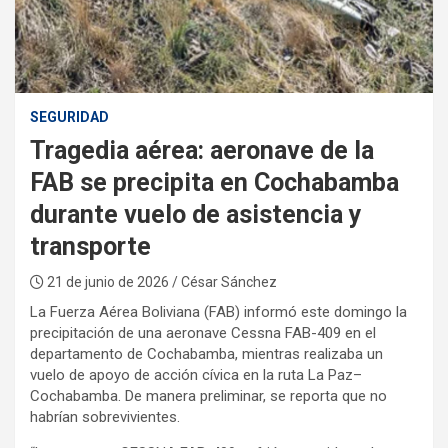
:
SEGURIDAD
Tragedia aérea: aeronave de la
FAB se precipita en Cochabamba
durante vuelo de asistencia y
transporte
21 de junio de 2026
/ César Sánchez
La Fuerza Aérea Boliviana (FAB) informó este domingo la
precipitación de una aeronave Cessna FAB-409 en el
departamento de Cochabamba, mientras realizaba un
vuelo de apoyo de acción cívica en la ruta La Paz–
Cochabamba. De manera preliminar, se reporta que no
habrían sobrevivientes.