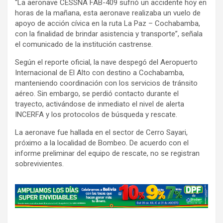
“La aeronave CESSNA FAB-409 sufrió un accidente hoy en
horas de la mañana, esta aeronave realizaba un vuelo de
apoyo de acción cívica en la ruta La Paz – Cochabamba,
con la finalidad de brindar asistencia y transporte”, señala
el comunicado de la institución castrense.
Según el reporte oficial, la nave despegó del Aeropuerto
Internacional de El Alto con destino a Cochabamba,
manteniendo coordinación con los servicios de tránsito
aéreo. Sin embargo, se perdió contacto durante el
trayecto, activándose de inmediato el nivel de alerta
INCERFA y los protocolos de búsqueda y rescate.
La aeronave fue hallada en el sector de Cerro Sayari,
próximo a la localidad de Bombeo. De acuerdo con el
informe preliminar del equipo de rescate, no se registran
sobrevivientes.
A
d
v