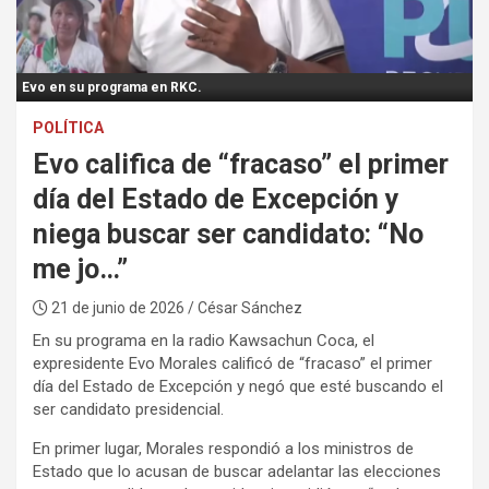
:
Evo en su programa en RKC.
POLÍTICA
Evo califica de “fracaso” el primer
día del Estado de Excepción y
niega buscar ser candidato: “No
me jo…”
21 de junio de 2026
/ César Sánchez
En su programa en la radio Kawsachun Coca, el
expresidente Evo Morales calificó de “fracaso” el primer
día del Estado de Excepción y negó que esté buscando el
ser candidato presidencial.
En primer lugar, Morales respondió a los ministros de
Estado que lo acusan de buscar adelantar las elecciones