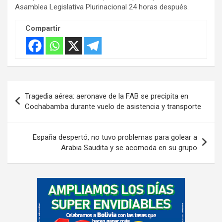
Asamblea Legislativa Plurinacional 24 horas después.
Compartir
Navegación
Tragedia aérea: aeronave de la FAB se precipita en
de
Cochabamba durante vuelo de asistencia y transporte
entradas
España despertó, no tuvo problemas para golear a
Arabia Saudita y se acomoda en su grupo
A
d
v