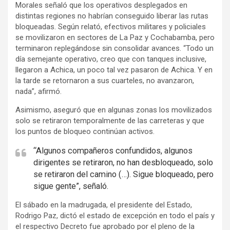
m
Morales señaló que los operativos desplegados en
e
distintas regiones no habrían conseguido liberar las rutas
bloqueadas. Según relató, efectivos militares y policiales
n
se movilizaron en sectores de La Paz y Cochabamba, pero
t
terminaron replegándose sin consolidar avances. “Todo un
:
día semejante operativo, creo que con tanques inclusive,
llegaron a Achica, un poco tal vez pasaron de Achica. Y en
la tarde se retornaron a sus cuarteles, no avanzaron,
nada”, afirmó.
Asimismo, aseguró que en algunas zonas los movilizados
solo se retiraron temporalmente de las carreteras y que
los puntos de bloqueo continúan activos.
“Algunos compañeros confundidos, algunos
dirigentes se retiraron, no han desbloqueado, solo
se retiraron del camino (…). Sigue bloqueado, pero
sigue gente”, señaló.
El sábado en la madrugada, el presidente del Estado,
Rodrigo Paz, dictó el estado de excepción en todo el país y
el respectivo Decreto fue aprobado por el pleno de la