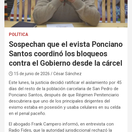
:
POLÍTICA
Sospechan que el evista Ponciano
Santos coordinó los bloqueos
contra el Gobierno desde la cárcel
15 de junio de 2026
/ César Sánchez
Este lunes, la justicia decidió ratificar el aislamiento por 45
días del resto de la población carcelaria de San Pedro de
Ponciano Santos, después de que Régimen Penitenciario
descubriera que uno de los principales dirigentes del
evismo estaba en posesión y usaba celulares en su celda
en el penal paceño.
El abogado Frank Campero informó, en entrevista con
Radio Fides, que la autoridad jurisdiccional rechazó la