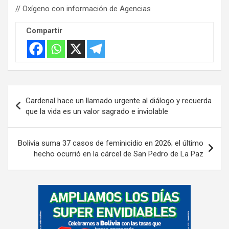
// Oxígeno con información de Agencias
Compartir
Navegación
Cardenal hace un llamado urgente al diálogo y recuerda
de
que la vida es un valor sagrado e inviolable
entradas
Bolivia suma 37 casos de feminicidio en 2026; el último
hecho ocurrió en la cárcel de San Pedro de La Paz
A
d
v