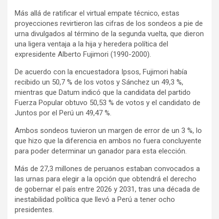
Más allá de ratificar el virtual empate técnico, estas
proyecciones revirtieron las cifras de los sondeos a pie de
urna divulgados al término de la segunda vuelta, que dieron
una ligera ventaja a la hija y heredera política del
expresidente Alberto Fujimori (1990-2000).
De acuerdo con la encuestadora Ipsos, Fujimori había
recibido un 50,7 % de los votos y Sánchez un 49,3 %,
mientras que Datum indicó que la candidata del partido
Fuerza Popular obtuvo 50,53 % de votos y el candidato de
Juntos por el Perú un 49,47 %.
Ambos sondeos tuvieron un margen de error de un 3 %, lo
que hizo que la diferencia en ambos no fuera concluyente
para poder determinar un ganador para esta elección.
Más de 27,3 millones de peruanos estaban convocados a
las urnas para elegir a la opción que obtendrá el derecho
de gobernar el país entre 2026 y 2031, tras una década de
inestabilidad política que llevó a Perú a tener ocho
presidentes.