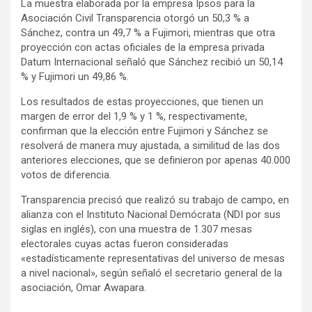
La muestra elaborada por la empresa Ipsos para la
Asociación Civil Transparencia otorgó un 50,3 % a
Sánchez, contra un 49,7 % a Fujimori, mientras que otra
proyección con actas oficiales de la empresa privada
Datum Internacional señaló que Sánchez recibió un 50,14
% y Fujimori un 49,86 %.
Los resultados de estas proyecciones, que tienen un
margen de error del 1,9 % y 1 %, respectivamente,
confirman que la elección entre Fujimori y Sánchez se
resolverá de manera muy ajustada, a similitud de las dos
anteriores elecciones, que se definieron por apenas 40.000
votos de diferencia.
Transparencia precisó que realizó su trabajo de campo, en
alianza con el Instituto Nacional Demócrata (NDI por sus
siglas en inglés), con una muestra de 1.307 mesas
electorales cuyas actas fueron consideradas
«estadísticamente representativas del universo de mesas
a nivel nacional», según señaló el secretario general de la
asociación, Omar Awapara.