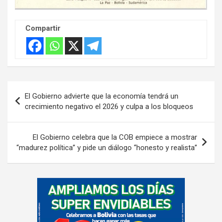
Compartir
Navegación
El Gobierno advierte que la economía tendrá un
de
crecimiento negativo el 2026 y culpa a los bloqueos
entradas
El Gobierno celebra que la COB empiece a mostrar
“madurez política” y pide un diálogo “honesto y realista”
A
d
v