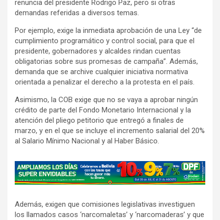
renuncia del presidente Rodrigo Paz, pero si otras
demandas referidas a diversos temas.
Por ejemplo, exige la inmediata aprobación de una Ley “de
cumplimiento programático y control social, para que el
presidente, gobernadores y alcaldes rindan cuentas
obligatorias sobre sus promesas de campaña”. Además,
demanda que se archive cualquier iniciativa normativa
orientada a penalizar el derecho a la protesta en el país.
Asimismo, la COB exige que no se vaya a aprobar ningún
crédito de parte del Fondo Monetario Internacional y la
atención del pliego petitorio que entregó a finales de
marzo, y en el que se incluye el incremento salarial del 20%
al Salario Mínimo Nacional y al Haber Básico.
A
d
v
Además, exigen que comisiones legislativas investiguen
e
los llamados casos ‘narcomaletas’ y ‘narcomaderas’ y que
r