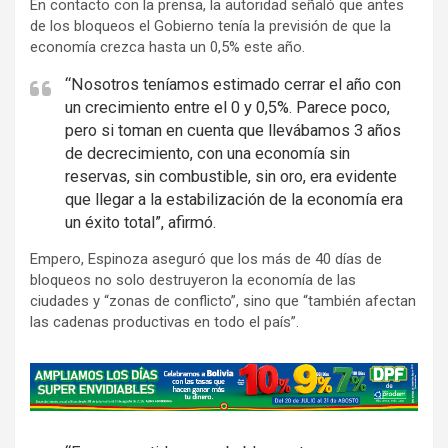
En contacto con la prensa, la autoridad señaló que antes
de los bloqueos el Gobierno tenía la previsión de que la
economía crezca hasta un 0,5% este año.
“Nosotros teníamos estimado cerrar el año con
un crecimiento entre el 0 y 0,5%. Parece poco,
pero si toman en cuenta que llevábamos 3 años
de decrecimiento, con una economía sin
reservas, sin combustible, sin oro, era evidente
que llegar a la estabilización de la economía era
un éxito total”, afirmó.
Empero, Espinoza aseguró que los más de 40 días de
bloqueos no solo destruyeron la economía de las
ciudades y “zonas de conflicto”, sino que “también afectan
las cadenas productivas en todo el país”.
A
d
v