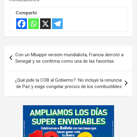
Compartir
Navegación
Con un Mbappé versión mundialista, Francia derrotó a
de
Senegal y se confirma como una de las favoritas
entradas
¿Qué pide la COB al Gobierno?: No incluye la renuncia
de Paz y exige congelar precios de los combustibles
A
d
v
e