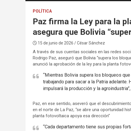
POLÍTICA
Paz firma la Ley para la pl
asegura que Bolivia “supe
15 de junio de 2026
/ César Sánchez
A través de sus cuentas sociales en las redes socia
Rodrigo Paz, aseguró que Bolivia “supera los bloqu
anunció la aprobación de la ley para la planta fotov
“Mientras Bolivia supera los bloqueos que
trabajando para sacar a la Patria adelante. 
impulsará la producción y la agroindustria”,
Paz, en ese sentido, aseveró que el descubrimient
en el norte de La Paz, “se abre una oportunidad hist
planta fotovoltaica apoya esa dirección”
“Cada departamento tiene sus propias for