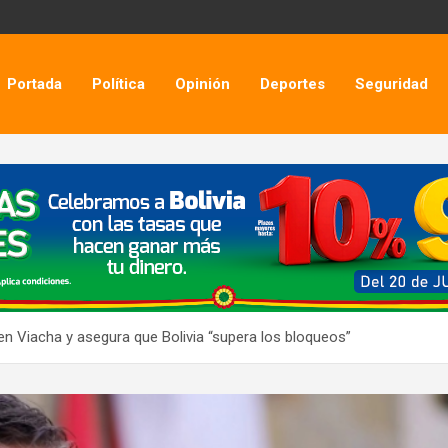
Portada
Política
Opinión
Deportes
Seguridad
 en Viacha y asegura que Bolivia “supera los bloqueos”