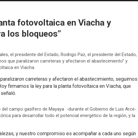
anta fotovoltaica en Viacha y
ra los bloqueos”
les, el presidente del Estado, Rodrigo Paz, el presidente del Estado,
eos que paralizaron carreteras y afectaron el abastecimiento” y
oltaica en Viacha.
 paralizaron carreteras y afectaron el abastecimiento, seguimos
Hoy firmamos la ley para la planta fotovoltaica en Viacha, que
 señaló.
o del campo gasífero de Mayaya -durante el Gobierno de Luis Arce- 
órica para desarrollar todo el potencial energético de la región, y la
talezas, y nuestro compromiso es acompañar a cada uno según