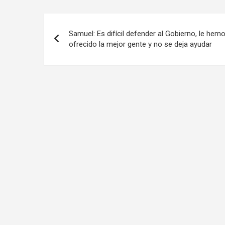
Navegación
Samuel: Es difícil defender al Gobierno, le hem
de
ofrecido la mejor gente y no se deja ayudar
entradas