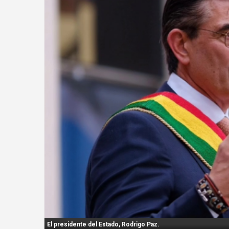
n
t
:
El presidente del Estado, Rodrigo Paz.