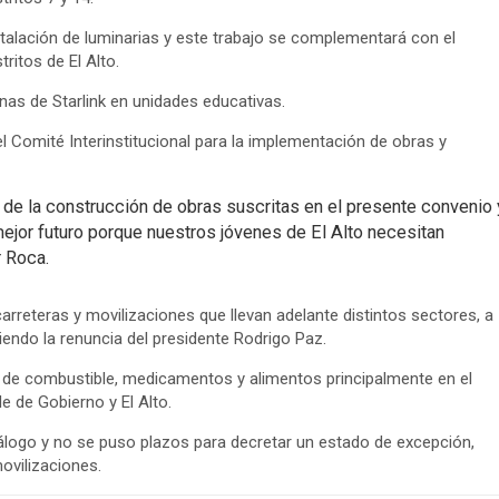
stalación de luminarias y este trabajo se complementará con el
ritos de El Alto.
enas de Starlink en unidades educativas.
 Comité Interinstitucional para la implementación de obras y
de la construcción de obras suscritas en el presente convenio 
jor futuro porque nuestros jóvenes de El Alto necesitan
r Roca.
rreteras y movilizaciones que llevan adelante distintos sectores, a
giendo la renuncia del presidente Rodrigo Paz.
de combustible, medicamentos y alimentos principalmente en el
 de Gobierno y El Alto.
diálogo y no se puso plazos para decretar un estado de excepción,
ovilizaciones.