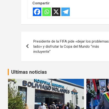
Compartir
Navegación
Presidente de la FIFA pide «dejar los problemas
de
lado» y disfrutar la Copa del Mundo “más
incluyente”
entradas
Ultímas noticias