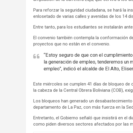
Para reforzar la seguridad ciudadana, se hará la in
enlosetado de varias calles y avenidas de los 14 dist
Entre tanto, para los estudiantes se instalarán ant
El convenio también contempla la conformación del
proyectos que no están en el convenio.
“Estoy seguro de que con el cumplimiento 
la generación de empleo, tenderemos un me
empleo”, indicó el alcalde de El Alto, Elise
Este miércoles se cumplen 41 días de bloqueo de ca
la cabeza de la Central Obrera Boliviana (COB), exi
Los bloqueos han generado un desabastecimiento 
departamento de La Paz, con más fuerza en la Sede
Entretanto, el Gobierno señaló que insistirá en el 
como piden diversos sectores afectados por las m