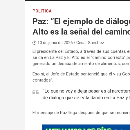
POLÍTICA
Paz: “El ejemplo de diálog
Alto es la señal del camin
10 de junio de 2026
/ César Sánchez
El presidente del Estado, a través de sus cuentas e
se da en La Paz y El Alto es el “camino correcto” p
generado un desabastecimiento de alimentos, com
Eso sí, el Jefe de Estado sentenció que él y su Gob
contados”.
“Lo que no voy a dejar pasar es al narcote
de diálogo que se está dando en La Paz y E
El mensaje de Paz llega después de que se reuniera 
A