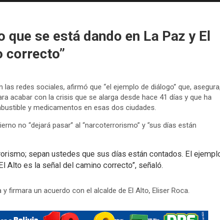
o que se está dando en La Paz y El
o correcto”
n las redes sociales, afirmó que “el ejemplo de diálogo” que, asegura
ara acabar con la crisis que se alarga desde hace 41 días y que ha
bustible y medicamentos en esas dos ciudades.
ierno no “dejará pasar” al “narcoterrorismo” y “sus días están
rrorismo; sepan ustedes que sus días están contados. El ejempl
l Alto es la señal del camino correcto”, señaló.
y firmara un acuerdo con el alcalde de El Alto, Eliser Roca.