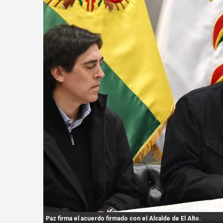
n
t
:
Paz firma el acuerdo firmado con el Alcalde de El Alto.