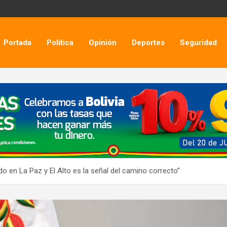
Portada
Política
Opinión
Deportes
Seguridad
do en La Paz y El Alto es la señal del camino correcto”