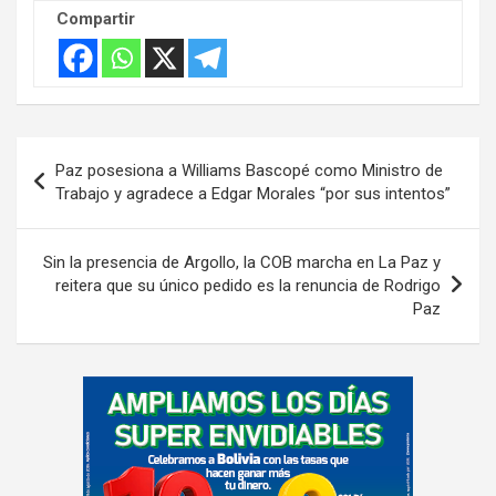
Compartir
Navegación
Paz posesiona a Williams Bascopé como Ministro de
de
Trabajo y agradece a Edgar Morales “por sus intentos”
entradas
Sin la presencia de Argollo, la COB marcha en La Paz y
reitera que su único pedido es la renuncia de Rodrigo
Paz
A
d
v
e