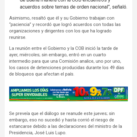
acuerdos sobre temas de orden nacional”, señaló.
Asimismo, resaltó que él y su Gobierno trabajan con
“paciencia” y recordó que logró acuerdos con todas las
organizaciones y dirigentes con los que ha logrado
reunirse.
La reunión entre el Gobierno y la COB inició la tarde de
ayer, miércoles; sin embargo, entró en un cuarto
intermedio para que una Comisión analice, uno por uno,
los casos de detenciones producidas durante los 49 días
de bloqueos que afectan el país.
A
d
v
Se preveía que el diálogo se reanude este jueves; sin
e
embargo, eso no sucedió y hasta corrió el riesgo de
r
estancarse debido a las declaraciones del ministro de la
t
Presidencia, José Luis Lupo.