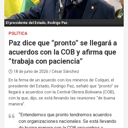
:
El presidente del Estado, Rodrigo Paz.
POLÍTICA
Paz dice que “pronto” se llegará a
acuerdos con la COB y afirma que
“trabaja con paciencia”
18 de junio de 2026
/ César Sánchez
En la firma de un acuerdo con los mineros de Colquiri, el
presidente del Estado, Rodrigo Paz, señaló que “pronto” se
llegará a acuerdos con la Central Obrera Boliviana (COB),
con la que, dijo, se está llevando las reuniones “de buena
manera”.
“Entendemos que pronto tendremos acuerdos
con organizaciones nacionales. Se está llevando
de buena manera con la COB encuentros y