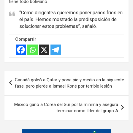
tiene todo boliviano.
“Como dirigentes queremos poner paños fríos en
el país. Hemos mostrado la predisposición de
solucionar estos problemas”, señaló.
Compartir
Navegación
Canadá goleó a Qatar y pone pie y medio en la siguiente
de
fase, pero pierde a Ismael Koné por terrible lesión
entradas
México ganó a Corea del Sur por la mínima y asegura
terminar como líder del grupo A
A