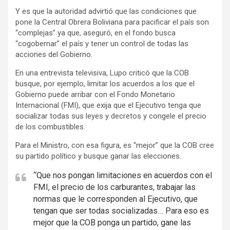
i
Y es que la autoridad advirtió que las condiciones que
s
pone la Central Obrera Boliviana para pacificar el país son
e
“complejas” ya que, aseguró, en el fondo busca
m
“cogobernar” el país y tener un control de todas las
e
acciones del Gobierno.
n
En una entrevista televisiva, Lupo criticó que la COB
t
busque, por ejemplo, limitar los acuerdos a los que el
:
Gobierno puede arribar con el Fondo Monetario
Internacional (FMI), que exija que el Ejecutivo tenga que
socializar todas sus leyes y decretos y congele el precio
de los combustibles.
Para el Ministro, con esa figura, es “mejor” que la COB cree
su partido político y busque ganar las elecciones.
“Que nos pongan limitaciones en acuerdos con el
FMI, el precio de los carburantes, trabajar las
normas que le corresponden al Ejecutivo, que
tengan que ser todas socializadas… Para eso es
mejor que la COB ponga un partido, gane las