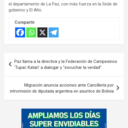
el departamento de La Paz, con más fuerza en la Sede de
gobierno y El Alto.
Compartir
Navegación
Paz llama a la directiva y la Federación de Campesinos
de
‘Tupac Katari’ a dialogar y “escuchar la verdad”
entradas
Migración anuncia acciones ante Cancillería por
intromisión de diputada argentina en asuntos de Bolivia
A
d
v