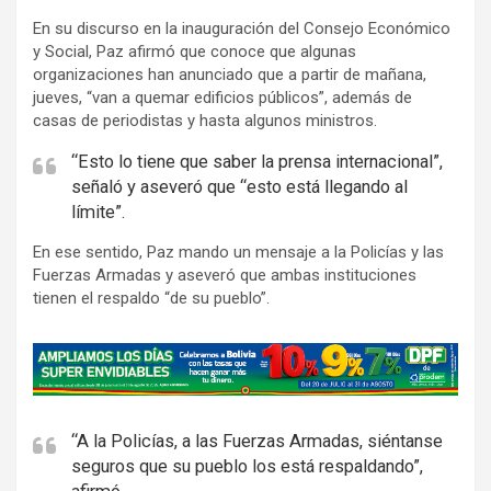
En su discurso en la inauguración del Consejo Económico
y Social, Paz afirmó que conoce que algunas
organizaciones han anunciado que a partir de mañana,
jueves, “van a quemar edificios públicos”, además de
casas de periodistas y hasta algunos ministros.
“Esto lo tiene que saber la prensa internacional”,
señaló y aseveró que “esto está llegando al
límite”.
En ese sentido, Paz mando un mensaje a la Policías y las
Fuerzas Armadas y aseveró que ambas instituciones
tienen el respaldo “de su pueblo”.
A
d
v
e
“A la Policías, a las Fuerzas Armadas, siéntanse
seguros que su pueblo los está respaldando”,
r