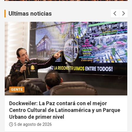
:
Ultímas noticias
GENTE
Dockweiler: La Paz contará con el mejor
Centro Cultural de Latinoamérica y un Parque
Urbano de primer nivel
5 de agosto de 2026