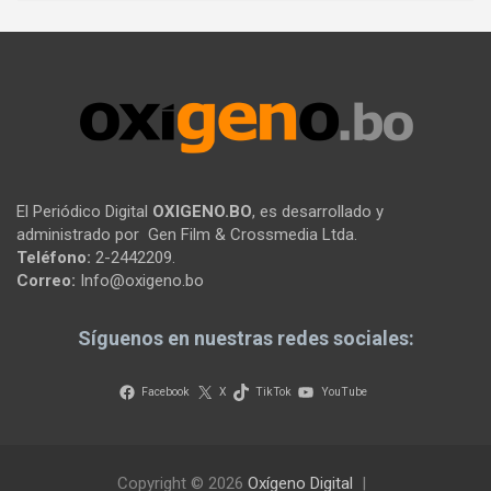
El Periódico Digital
OXIGENO.BO
, es desarrollado y
administrado por Gen Film & Crossmedia Ltda.
Teléfono:
2-2442209.
Correo:
Info@oxigeno.bo
Síguenos en nuestras redes sociales:
Facebook
X
TikTok
YouTube
Copyright © 2026
Oxígeno Digital