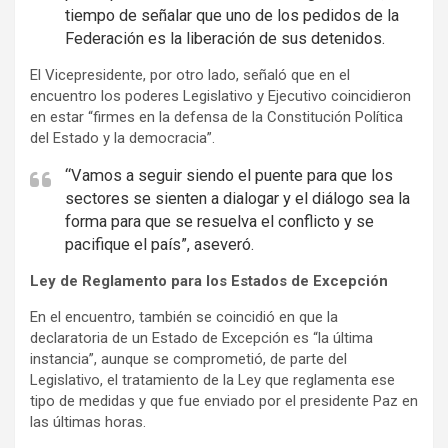
tiempo de señalar que uno de los pedidos de la
t
Federación es la liberación de sus detenidos.
i
s
El Vicepresidente, por otro lado, señaló que en el
encuentro los poderes Legislativo y Ejecutivo coincidieron
e
en estar “firmes en la defensa de la Constitución Política
m
del Estado y la democracia”.
e
“Vamos a seguir siendo el puente para que los
n
sectores se sienten a dialogar y el diálogo sea la
t
forma para que se resuelva el conflicto y se
:
pacifique el país”, aseveró.
Ley de Reglamento para los Estados de Excepción
En el encuentro, también se coincidió en que la
declaratoria de un Estado de Excepción es “la última
instancia”, aunque se comprometió, de parte del
Legislativo, el tratamiento de la Ley que reglamenta ese
tipo de medidas y que fue enviado por el presidente Paz en
las últimas horas.