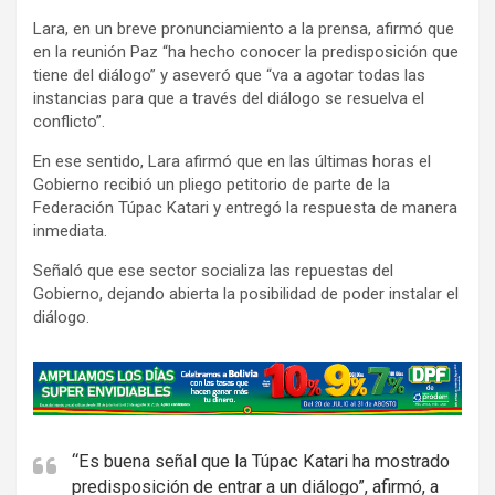
Lara, en un breve pronunciamiento a la prensa, afirmó que
en la reunión Paz “ha hecho conocer la predisposición que
tiene del diálogo” y aseveró que “va a agotar todas las
instancias para que a través del diálogo se resuelva el
conflicto”.
En ese sentido, Lara afirmó que en las últimas horas el
Gobierno recibió un pliego petitorio de parte de la
Federación Túpac Katari y entregó la respuesta de manera
inmediata.
Señaló que ese sector socializa las repuestas del
Gobierno, dejando abierta la posibilidad de poder instalar el
diálogo.
A
d
v
e
“Es buena señal que la Túpac Katari ha mostrado
predisposición de entrar a un diálogo”, afirmó, a
r