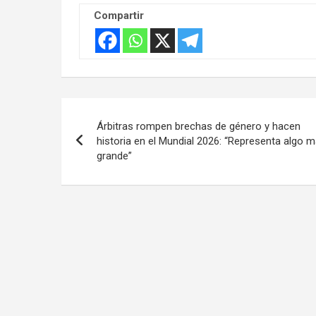
Compartir
Navegación
Árbitras rompen brechas de género y hacen
de
historia en el Mundial 2026: “Representa algo 
grande”
entradas