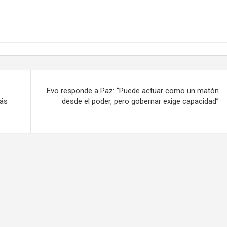
Evo responde a Paz: “Puede actuar como un matón
más
desde el poder, pero gobernar exige capacidad”