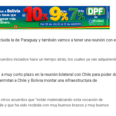
uida la de Paraguay y también vamos a tener una reunión con e
uerdos iniciados hace un tiempo atrás, los cuales ya van adquiriend
muy corto plazo en la reunión bilateral con Chile para poder d
rmitan a Chile y Bolivia montar una infraestructura de
 otros acuerdos que “están materializando esta vocación de
Chile y que ha sido recibida con muy buenos brazos y muy buenos