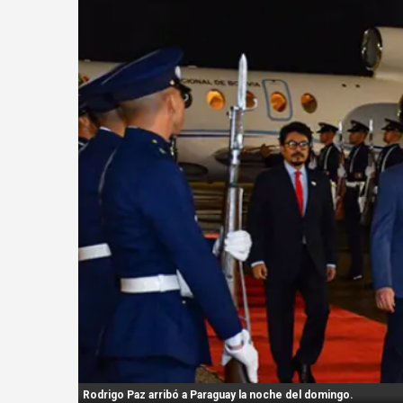
n
t
:
Rodrigo Paz arribó a Paraguay la noche del domingo.