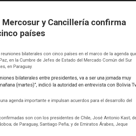
l Mercosur y Cancillería confirma
cinco países
ó reuniones bilaterales con cinco países en el marco de la agenda qu
o Paz, en la Cumbre de Jefes de Estado del Mercado Común del Sur
tes, en Paraguay.
iones bilaterales entre presidentes, va a ser una jornada muy
 mañana (martes)”, indicó la autoridad en entrevista con Bolivia Tv
una agenda importante e impulsan acuerdos para el desarrollo del
confirmadas son con los presidentes de Chile, José Antonio Kast; d
el Noboa; de Paraguay, Santiago Peña; y de Emiratos Árabes, Jeque