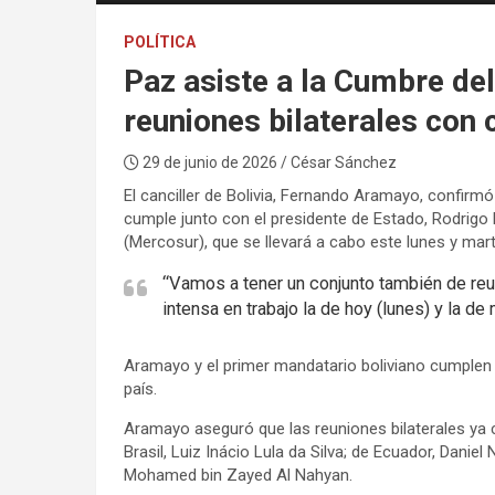
POLÍTICA
Paz asiste a la Cumbre de
reuniones bilaterales con 
29 de junio de 2026
/ César Sánchez
El canciller de Bolivia, Fernando Aramayo, confirm
cumple junto con el presidente de Estado, Rodrig
(Mercosur), que se llevará a cabo este lunes y mar
“Vamos a tener un conjunto también de reun
intensa en trabajo la de hoy (lunes) y la de
Aramayo y el primer mandatario boliviano cumplen 
país.
Aramayo aseguró que las reuniones bilaterales ya 
Brasil, Luiz Inácio Lula da Silva; de Ecuador, Dani
Mohamed bin Zayed Al Nahyan.