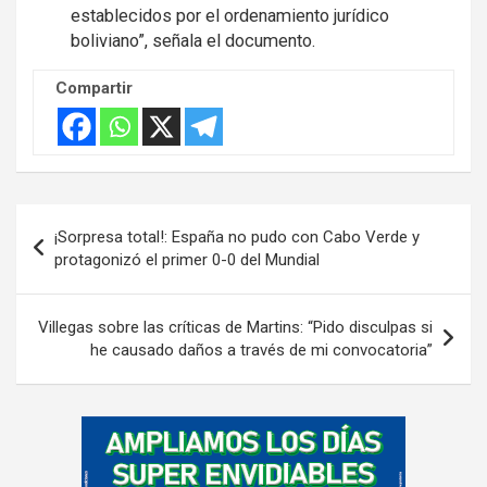
establecidos por el ordenamiento jurídico
boliviano”, señala el documento.
Compartir
Navegación
¡Sorpresa total!: España no pudo con Cabo Verde y
de
protagonizó el primer 0-0 del Mundial
entradas
Villegas sobre las críticas de Martins: “Pido disculpas si
he causado daños a través de mi convocatoria”
A
d
v