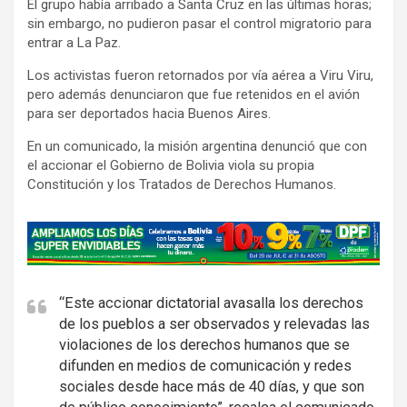
El grupo había arribado a Santa Cruz en las últimas horas;
sin embargo, no pudieron pasar el control migratorio para
entrar a La Paz.
Los activistas fueron retornados por vía aérea a Viru Viru,
pero además denunciaron que fue retenidos en el avión
para ser deportados hacia Buenos Aires.
En un comunicado, la misión argentina denunció que con
el accionar el Gobierno de Bolivia viola su propia
Constitución y los Tratados de Derechos Humanos.
A
d
v
e
“Este accionar dictatorial avasalla los derechos
de los pueblos a ser observados y relevadas las
r
violaciones de los derechos humanos que se
t
difunden en medios de comunicación y redes
i
sociales desde hace más de 40 días, y que son
s