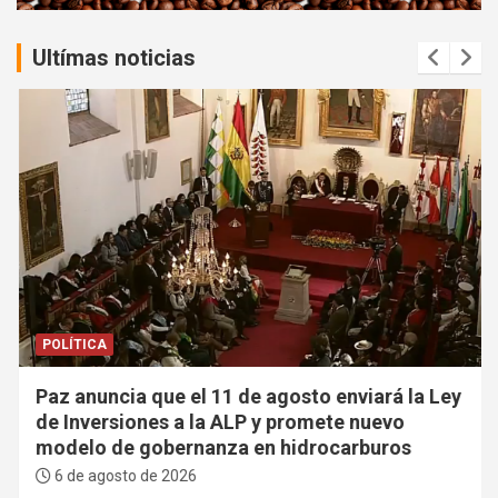
:
Ultímas noticias
POLÍTICA
Paz anuncia que el 11 de agosto enviará la Ley
de Inversiones a la ALP y promete nuevo
modelo de gobernanza en hidrocarburos
6 de agosto de 2026