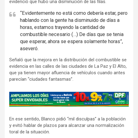
evidenció que hubo una disminución de las filas.
“Evidentemente no está como debería estar, pero
hablando con la gente ha disminuido de días a
horas, estamos trayendo la cantidad de
combustible necesario (…) De días que se tenia
que esperar, ahora se espera solamente horas”,
aseveró.
Señaló que la mejora en la distribución del combustible se
evidencia en las calles de las ciudades de La Paz y El Alto,
que ya tienen mayor afluencia de vehículos cuando antes
parecían “ciudades fantasmas”.
A
d
v
En ese sentido, Blanco pidió “mil disculpas” a la población
e
y evitó hablar de plazos para alcanzar una normalización
r
toral de la situación.
t