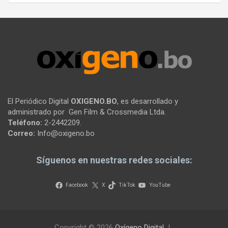
El Periódico Digital
OXIGENO.BO
, es desarrollado y
administrado por Gen Film & Crossmedia Ltda.
Teléfono:
2-2442209.
Correo:
Info@oxigeno.bo
Síguenos en nuestras redes sociales:
Facebook
X
TikTok
YouTube
Copyright © 2026
Oxígeno Digital