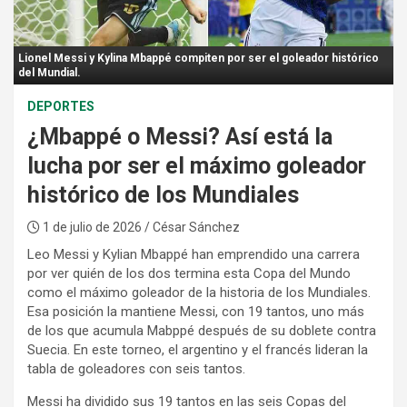
:
Lionel Messi y Kylina Mbappé compiten por ser el goleador histórico
del Mundial.
DEPORTES
¿Mbappé o Messi? Así está la
lucha por ser el máximo goleador
histórico de los Mundiales
1 de julio de 2026
/ César Sánchez
Leo Messi y Kylian Mbappé han emprendido una carrera
por ver quién de los dos termina esta Copa del Mundo
como el máximo goleador de la historia de los Mundiales.
Esa posición la mantiene Messi, con 19 tantos, uno más
de los que acumula Mabppé después de su doblete contra
Suecia. En este torneo, el argentino y el francés lideran la
tabla de goleadores con seis tantos.
Messi ha dividido sus 19 tantos en las seis Copas del