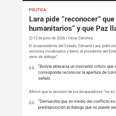
POLÍTICA
Lara pide “reconocer” que
humanitarios” y que Paz ll
12 de junio de 2026
/ César Sánchez
El vicepresidente del Estado, Edmand Lara, pidió re
sectores movilizados y llamó al presidente del Est
serio de diálogo”.
“Bolivia atraviesa un momento crítico que 
corresponde reconocer la apertura de corr
señaló.
Afirmó que la decisión de los bloqueadores “no es m
“Demuestra que en medio del conflicto es
predisposición al diálogo que no puede ser