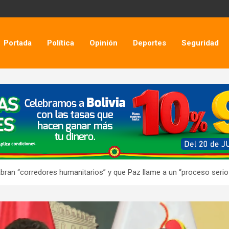
Portada
Política
Opinión
Deportes
Seguridad
abran “corredores humanitarios” y que Paz llame a un “proceso serio