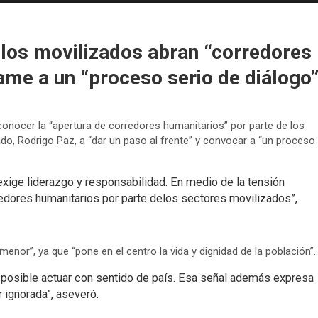
 los movilizados abran “corredores
ame a un “proceso serio de diálogo
conocer la “apertura de corredores humanitarios” por parte de los
ado, Rodrigo Paz, a “dar un paso al frente” y convocar a “un proceso
exige liderazgo y responsabilidad. En medio de la tensión
edores humanitarios por parte delos sectores movilizados”,
enor”, ya que “pone en el centro la vida y dignidad de la población”.
 posible actuar con sentido de país. Esa señal además expresa
 ignorada”, aseveró.