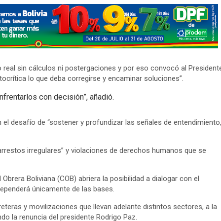
o real sin cálculos ni postergaciones y por eso convocó al President
tocrítica lo que deba corregirse y encaminar soluciones”.
frentarlos con decisión”, añadió.
 el desafío de “sostener y profundizar las señales de entendimiento
arrestos irregulares” y violaciones de derechos humanos que se
Obrera Boliviana (COB) abriera la posibilidad a dialogar con el
dependerá únicamente de las bases.
teras y movilizaciones que llevan adelante distintos sectores, a la
ndo la renuncia del presidente Rodrigo Paz.