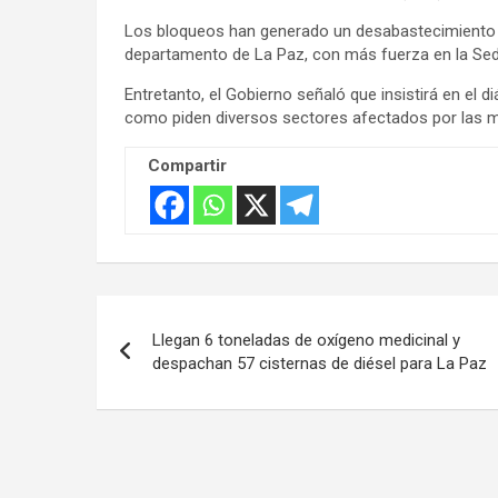
Los bloqueos han generado un desabastecimiento 
departamento de La Paz, con más fuerza en la Sede
Entretanto, el Gobierno señaló que insistirá en el 
como piden diversos sectores afectados por las m
Compartir
Navegación
Llegan 6 toneladas de oxígeno medicinal y
de
despachan 57 cisternas de diésel para La Paz
entradas