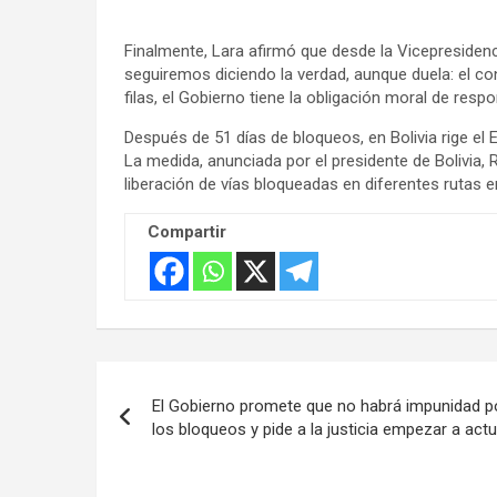
:
Finalmente, Lara afirmó que desde la Vicepresidenci
seguiremos diciendo la verdad, aunque duela: el con
filas, el Gobierno tiene la obligación moral de respo
Después de 51 días de bloqueos, en Bolivia rige e
La medida, anunciada por el presidente de Bolivia, 
liberación de vías bloqueadas en diferentes rutas 
Compartir
Navegación
El Gobierno promete que no habrá impunidad p
de
los bloqueos y pide a la justicia empezar a actu
entradas