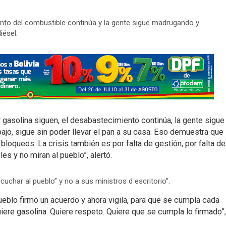
ento del combustible continúa y la gente sigue madrugando y
iésel.
or gasolina siguen, el desabastecimiento continúa, la gente sigue
jo, sigue sin poder llevar el pan a su casa. Eso demuestra que
 bloqueos. La crisis también es por falta de gestión, por falta de
es y no miran al pueblo”, alertó.
cuchar al pueblo” y no a sus ministros d escritorio”.
eblo firmó un acuerdo y ahora vigila, para que se cumpla cada
iere gasolina. Quiere respeto. Quiere que se cumpla lo firmado”,