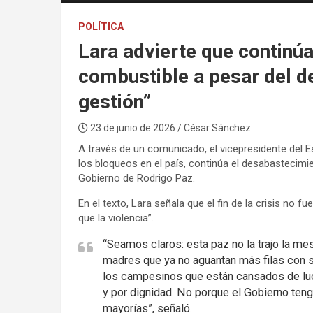
POLÍTICA
Lara advierte que continú
combustible a pesar del de
gestión”
23 de junio de 2026
/ César Sánchez
A través de un comunicado, el vicepresidente del E
los bloqueos en el país, continúa el desabastecimie
Gobierno de Rodrigo Paz.
En el texto, Lara señala que el fin de la crisis no fu
que la violencia”.
“Seamos claros: esta paz no la trajo la mes
madres que ya no aguantan más filas con su
los campesinos que están cansados de luc
y por dignidad. No porque el Gobierno tenga
mayorías”, señaló.