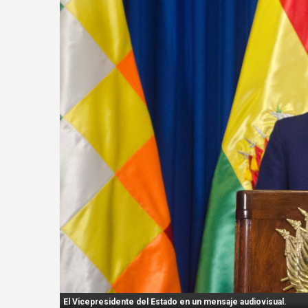
n
t
:
El Vicepresidente del Estado en un mensaje audiovisual.