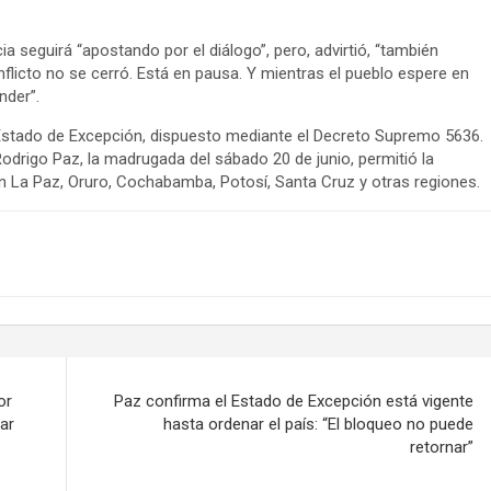
a seguirá “apostando por el diálogo”, pero, advirtió, “también
flicto no se cerró. Está en pausa. Y mientras el pueblo espere en
nder”.
l Estado de Excepción, dispuesto mediante el Decreto Supremo 5636.
Rodrigo Paz, la madrugada del sábado 20 de junio, permitió la
en La Paz, Oruro, Cochabamba, Potosí, Santa Cruz y otras regiones.
or
Paz confirma el Estado de Excepción está vigente
ar
hasta ordenar el país: “El bloqueo no puede
retornar”