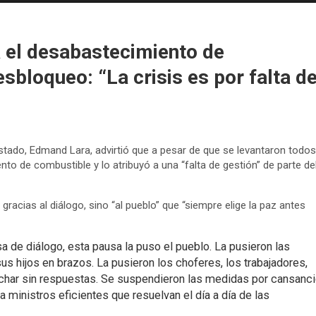
a el desabastecimiento de
sbloqueo: “La crisis es por falta d
stado, Edmand Lara, advirtió que a pesar de que se levantaron todos
nto de combustible y lo atribuyó a una “falta de gestión” de parte de
e gracias al diálogo, sino “al pueblo” que “siempre elige la paz antes
a de diálogo, esta pausa la puso el pueblo. La pusieron las
s hijos en brazos. La pusieron los choferes, los trabajadores,
har sin respuestas. Se suspendieron las medidas por cansanc
 ministros eficientes que resuelvan el día a día de las