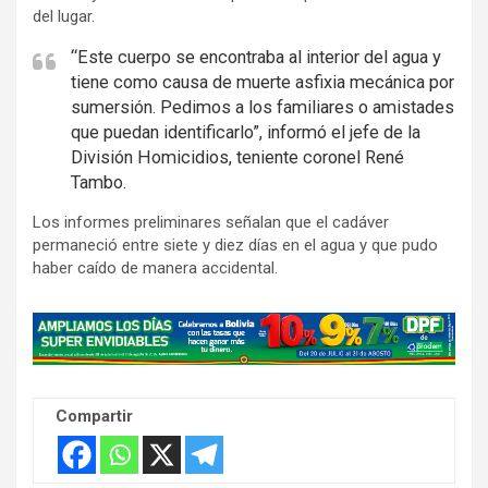
del lugar.
“Este cuerpo se encontraba al interior del agua y
tiene como causa de muerte asfixia mecánica por
sumersión. Pedimos a los familiares o amistades
que puedan identificarlo”, informó el jefe de la
División Homicidios, teniente coronel René
Tambo.
Los informes preliminares señalan que el cadáver
permaneció entre siete y diez días en el agua y que pudo
haber caído de manera accidental.
A
d
v
e
Compartir
r
t