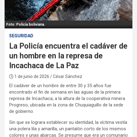
:
Foto: Policía boliviana.
SEGURIDAD
La Policía encuentra el cadáver de
un hombre en la represa de
Incachaca de La Paz
1 de junio de 2026
/ César Sánchez
El cadáver de un hombre de entre 30 y 35 años fue
encontrado el fin de semana en las aguas de la primera
represa de Incachaca, a la altura de la cooperativa minera
Progreso, ubicada en la zona de Chuquiaguillo de la sede
de gobierno.
Sin que se lograra establecer su identidad, la víctima vestía
una polera lila y amarilla, un pantalón corto de los mismos
colores y unas abarcas. Se presume que era un comunario