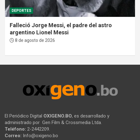
DEPORTES
Falleció Jorge Messi, el padre del astro
argentino Lionel Messi
8 de agosto de 2026
El Periódico Digital
OXIGENO.BO
, es desarrollado y
administrado por Gen Film & Crossmedia Ltda.
Teléfono:
2-2442209.
Correo:
Info@oxigeno.bo