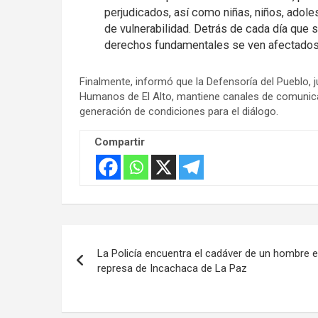
perjudicados, así como niñas, niños, adol
de vulnerabilidad. Detrás de cada día que 
derechos fundamentales se ven afectados
Finalmente, informó que la Defensoría del Pueblo, 
Humanos de El Alto, mantiene canales de comunicaci
generación de condiciones para el diálogo.
Compartir
Navegación
La Policía encuentra el cadáver de un hombre e
de
represa de Incachaca de La Paz
entradas