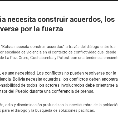
ia necesita construir acuerdos, los
verse por la fuerza
e “Bolivia necesita construir acuerdos” a través del diálogo entre los
or escalada de violencia en el contexto de conflictividad que, desde
de La Paz, Oruro, Cochabamba y Potosí, con una tendencia crecient
a, es una necesidad. Los conflictos no pueden resolverse por la
lencia. Bolivia necesita acuerdos; los conflictos deben encontra
onsabilidad de todos los actores involucrados debe orientarse a
nsor del Pueblo durante una conferencia de prensa.
ón, odio y discriminación profundizan la incertidumbre de la població
s para el diálogo y la búsqueda de soluciones pacíficas.