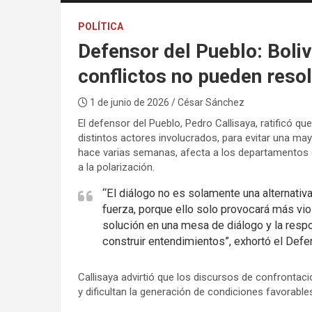
POLÍTICA
Defensor del Pueblo: Boliv
conflictos no pueden resol
1 de junio de 2026
/ César Sánchez
El defensor del Pueblo, Pedro Callisaya, ratificó qu
distintos actores involucrados, para evitar una may
hace varias semanas, afecta a los departamentos 
a la polarización.
“El diálogo no es solamente una alternativ
fuerza, porque ello solo provocará más vio
solución en una mesa de diálogo y la resp
construir entendimientos”, exhortó el Defe
Callisaya advirtió que los discursos de confrontaci
y dificultan la generación de condiciones favorable