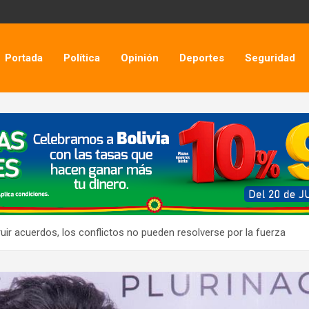
Portada
Política
Opinión
Deportes
Seguridad
ruir acuerdos, los conflictos no pueden resolverse por la fuerza