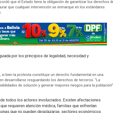
ecordó que el Estado tiene la obligación de garantizar los derechos d
gurar que cualquier intervención se enmarque en los estándares
.
uiada por los principios de legalidad, necesidad y
 si bien la protesta constituye un derecho fundamental en una
n desarrollarse resguardando los derechos de terceros. “La
osibilidades de solución y generar mayores riesgos para la población”
 de todos los actores involucrados. Existen afectaciones
que requieren atención médica, familias que enfrentan
ersonas que no pueden desplazarse, sectores económicos