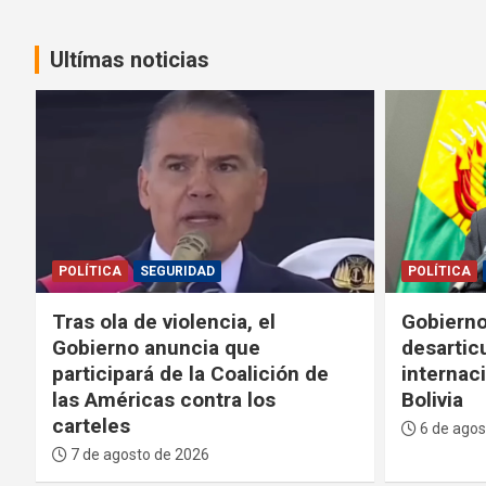
Ultímas noticias
POLÍTICA
SEGURIDAD
POLÍTICA
Tras ola de violencia, el
Gobierno
Gobierno anuncia que
desarticu
participará de la Coalición de
internac
las Américas contra los
Bolivia
carteles
6 de agos
7 de agosto de 2026