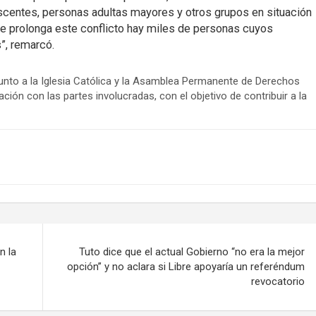
escentes, personas adultas mayores y otros grupos en situación
se prolonga este conflicto hay miles de personas cuyos
”, remarcó.
junto a la Iglesia Católica y la Asamblea Permanente de Derechos
ón con las partes involucradas, con el objetivo de contribuir a la
n la
Tuto dice que el actual Gobierno “no era la mejor
opción” y no aclara si Libre apoyaría un referéndum
revocatorio