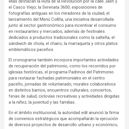
ellas destacan la Ruta de la Revolución por la calle Jaén y
el Casco Viejo; la Serenata 3600; exposiciones de
fotografías antiguas en los miradores de la ciudad; el
lanzamiento del Menú Collita, una iniciativa desarrollada
junto al sector gastronómico para incentivar el consumo
en restaurantes y mercados; además de festivales
dedicados a productos tradicionales como la salteña, el
sándwich de chola, el chairo, la marraqueta y otros platos
emblemáticos paceños.
El cronograma también incorpora importantes actividades
de recuperación del patrimonio, como los recorridos por
iglesias históricas, el programa Padrinos del Patrimonio
para restaurar fachadas patrimoniales en el centro
paceño, jornadas de voluntariado, murales colaborativos
en distintos barrios, encuentros culturales, conciertos,
ferias de salud, ciclovías recreativas y actividades dirigidas
a la niñez, la juventud y las familias.
En el ámbito institucional, la autoridad edil anunció la firma
de convenios estratégicos que acompañarán la ejecución
de diversos proyectos de desarrollo urbano y económico,