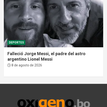
DEPORTES
Falleció Jorge Messi, el padre del astro
argentino Lionel Messi
8 de agosto de 2026