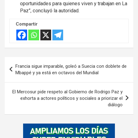
oportunidades para quienes viven y trabajan en La
Paz”, concluyó la autoridad.
Compartir
Navegación
Francia sigue imparable, goleó a Suecia con doblete de
de
Mbappé y ya está en octavos del Mundial
entradas
El Mercosur pide respeto al Gobierno de Rodrigo Paz y
exhorta a actores políticos y sociales a priorizar el
diálogo
A
d