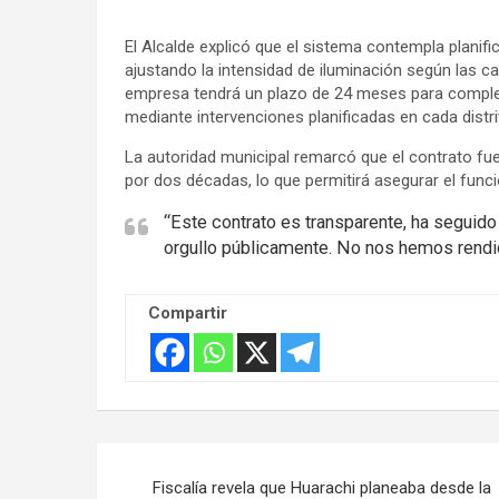
El Alcalde explicó que el sistema contempla planif
ajustando la intensidad de iluminación según las c
empresa tendrá un plazo de 24 meses para completa
mediante intervenciones planificadas en cada distri
La autoridad municipal remarcó que el contrato fu
por dos décadas, lo que permitirá asegurar el func
“Este contrato es transparente, ha seguido
orgullo públicamente. No nos hemos rendido
Compartir
Navegación
Fiscalía revela que Huarachi planeaba desde la