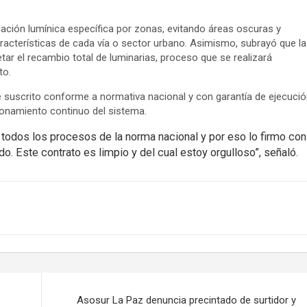
icación lumínica específica por zonas, evitando áreas oscuras y
aracterísticas de cada vía o sector urbano. Asimismo, subrayó que la
r el recambio total de luminarias, proceso que se realizará
to.
e suscrito conforme a normativa nacional y con garantía de ejecució
ionamiento continuo del sistema.
 todos los procesos de la norma nacional y por eso lo firmo con
. Este contrato es limpio y del cual estoy orgulloso”, señaló.
Asosur La Paz denuncia precintado de surtidor y