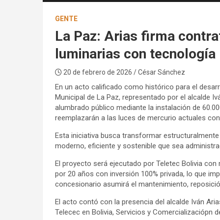
GENTE
La Paz: Arias firma contra
luminarias con tecnología
20 de febrero de 2026
/ César Sánchez
En un acto calificado como histórico para el desar
Municipal de La Paz, representado por el alcalde Ivá
alumbrado público mediante la instalación de 60.0
reemplazarán a las luces de mercurio actuales con 
Esta iniciativa busca transformar estructuralmente
moderno, eficiente y sostenible que sea administra
El proyecto será ejecutado por Teletec Bolivia co
por 20 años con inversión 100% privada, lo que impli
concesionario asumirá el mantenimiento, reposici
El acto contó con la presencia del alcalde Iván Ari
Telecec en Bolivia, Servicios y Comercializaciópn 