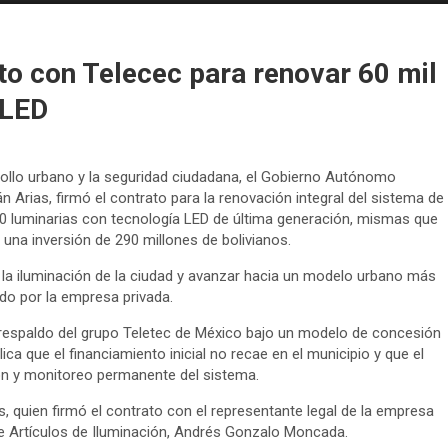
to con Telecec para renovar 60 mil
 LED
rollo urbano y la seguridad ciudadana, el Gobierno Autónomo
n Arias, firmó el contrato para la renovación integral del sistema de
00 luminarias con tecnología LED de última generación, mismas que
una inversión de 290 millones de bolivianos.
 la iluminación de la ciudad y avanzar hacia un modelo urbano más
do por la empresa privada.
n respaldo del grupo Teletec de México bajo un modelo de concesión
ca que el financiamiento inicial no recae en el municipio y que el
ón y monitoreo permanente del sistema.
as, quien firmó el contrato con el representante legal de la empresa
de Artículos de Iluminación, Andrés Gonzalo Moncada.