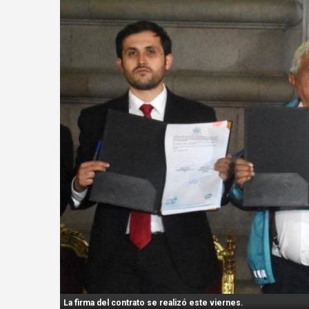
n
t
:
La firma del contrato se realizó este viernes.