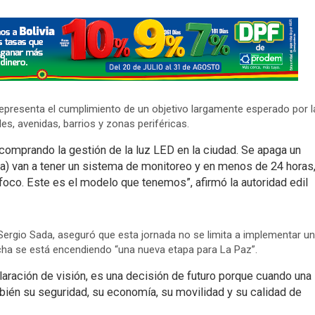
representa el cumplimiento de un objetivo largamente esperado por l
les, avenidas, barrios y zonas periféricas.
prando la gestión de la luz LED en la ciudad. Se apaga un
esa) van a tener un sistema de monitoreo y en menos de 24 horas
oco. Este es el modelo que tenemos”, afirmó la autoridad edil
 Sergio Sada, aseguró que esta jornada no se limita a implementar un
echa se está encendiendo “una nueva etapa para La Paz”.
claración de visión, es una decisión de futuro porque cuando una
mbién su seguridad, su economía, su movilidad y su calidad de