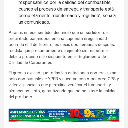
responsabilice por la calidad del combustible,
cuando el proceso de entrega y transporte está
completamente monitoreado y regulado”, señala
un comunicado.
Asosur, en ese sentido, denunció que un surtidor fue
precintado basándose en una supuesta irregularidad
ocurrida el 4 de febrero, es decir, dos semanas después,
medida que presuntamente se ejecutó sin respetar el
debido proceso ni lo dispuesto en el Reglamento de
Calidad de Carburantes.
El gremio explicó que todas las estaciones comercializan
solo combustible de YPFB y cuentan con monitoreo GPS y
videovigilancia lo que permitiría verificar el transporte y
almacenamiento, garantizando que no se altere la calidad
del producto.
A
d
v