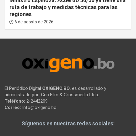
Ministro Espinoza: Acuerdo 50/50 ya tiene una
ruta de trabajo y medidas técnicas para las
regiones
6 de agosto de 2026
El Periódico Digital
OXIGENO.BO
, es desarrollado y
administrado por Gen Film & Crossmedia Ltda.
Teléfono:
2-2442209.
Correo:
Info@oxigeno.bo
Síguenos en nuestras redes sociales: