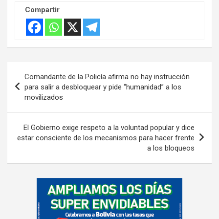
Compartir
Navegación
Comandante de la Policía afirma no hay instrucción
de
para salir a desbloquear y pide “humanidad” a los
movilizados
entradas
El Gobierno exige respeto a la voluntad popular y dice
estar consciente de los mecanismos para hacer frente
a los bloqueos
A
d
v