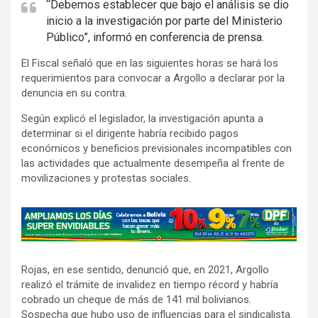
“Debemos establecer que bajo el análisis se dio
inicio a la investigación por parte del Ministerio
Público”, informó en conferencia de prensa.
El Fiscal señaló que en las siguientes horas se hará los
requerimientos para convocar a Argollo a declarar por la
denuncia en su contra.
Según explicó el legislador, la investigación apunta a
determinar si el dirigente habría recibido pagos
económicos y beneficios previsionales incompatibles con
las actividades que actualmente desempeña al frente de
movilizaciones y protestas sociales.
A
d
v
Rojas, en ese sentido, denunció que, en 2021, Argollo
e
realizó el trámite de invalidez en tiempo récord y habría
r
cobrado un cheque de más de 141 mil bolivianos.
t
Sospecha que hubo uso de influencias para el sindicalista.