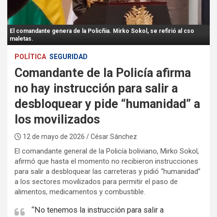
:
El comandante genera de la Policñia. Mirko Sokol, se refirió al cso
maletas.
POLÍTICA
SEGURIDAD
Comandante de la Policía afirma
no hay instrucción para salir a
desbloquear y pide “humanidad” a
los movilizados
12 de mayo de 2026
/ César Sánchez
El comandante general de la Policía boliviano, Mirko Sokol,
afirmó que hasta el momento no recibieron instrucciones
para salir a desbloquear las carreteras y pidió “humanidad”
a los sectores movilizados para permitir el paso de
alimentos, medicamentos y combustible.
“No tenemos la instrucción para salir a