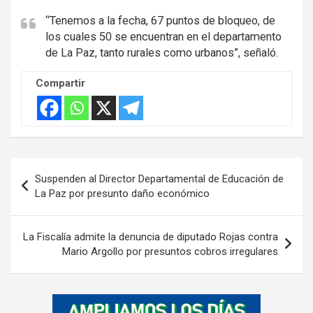
“Tenemos a la fecha, 67 puntos de bloqueo, de
los cuales 50 se encuentran en el departamento
de La Paz, tanto rurales como urbanos”, señaló.
Compartir
Navegación
Suspenden al Director Departamental de Educación de
de
La Paz por presunto daño económico
entradas
La Fiscalía admite la denuncia de diputado Rojas contra
Mario Argollo por presuntos cobros irregulares
A