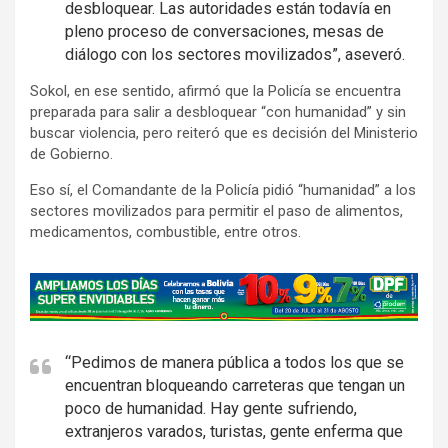
desbloquear. Las autoridades están todavía en
pleno proceso de conversaciones, mesas de
diálogo con los sectores movilizados”, aseveró.
Sokol, en ese sentido, afirmó que la Policía se encuentra
preparada para salir a desbloquear “con humanidad” y sin
buscar violencia, pero reiteró que es decisión del Ministerio
de Gobierno.
Eso sí, el Comandante de la Policía pidió “humanidad” a los
sectores movilizados para permitir el paso de alimentos,
medicamentos, combustible, entre otros.
A
d
v
e
“Pedimos de manera pública a todos los que se
encuentran bloqueando carreteras que tengan un
r
poco de humanidad. Hay gente sufriendo,
t
extranjeros varados, turistas, gente enferma que
i