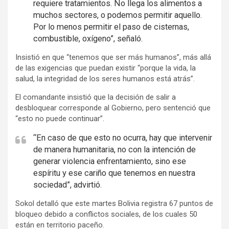
requiere tratamientos. No llega los alimentos a
s
muchos sectores, o podemos permitir aquello.
e
Por lo menos permitir el paso de cisternas,
m
combustible, oxígeno”, señaló.
e
Insistió en que “tenemos que ser más humanos”, más allá
n
de las exigencias que puedan existir “porque la vida, la
t
salud, la integridad de los seres humanos está atrás”.
:
El comandante insistió que la decisión de salir a
desbloquear corresponde al Gobierno, pero sentenció que
“esto no puede continuar”.
“En caso de que esto no ocurra, hay que intervenir
de manera humanitaria, no con la intención de
generar violencia enfrentamiento, sino ese
espíritu y ese cariño que tenemos en nuestra
sociedad”, advirtió.
Sokol detalló que este martes Bolivia registra 67 puntos de
bloqueo debido a conflictos sociales, de los cuales 50
están en territorio paceño.