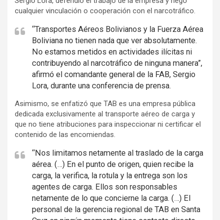
Sergio Lora, defendió el trabajo de la empresa y negó
cualquier vinculación o cooperación con el narcotráfico.
“Transportes Aéreos Bolivianos y la Fuerza Aérea
Boliviana no tienen nada que ver absolutamente.
No estamos metidos en actividades ilícitas ni
contribuyendo al narcotráfico de ninguna manera”,
afirmó el comandante general de la FAB, Sergio
Lora, durante una conferencia de prensa.
Asimismo, se enfatizó que TAB es una empresa pública
dedicada exclusivamente al transporte aéreo de carga y
que no tiene atribuciones para inspeccionar ni certificar el
contenido de las encomiendas.
“Nos limitamos netamente al traslado de la carga
aérea. (…) En el punto de origen, quien recibe la
carga, la verifica, la rotula y la entrega son los
agentes de carga. Ellos son responsables
netamente de lo que concierne la carga. (…) El
personal de la gerencia regional de TAB en Santa