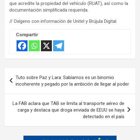
que acredite la propiedad del vehículo (RUAT), así como la
documentación simplificada requerida.
// Oxígeno con información de Unitel y Brújula Digital.
Compartir
Navegación
Tuto sobre Paz y Lara: Sabíamos es un binomio
de
incoherente y pegado por la ambición de llegar al poder
entradas
La FAB aclara que TAB se limita al transporte aéreo de
carga y destaca que droga enviada de EEUU se haya
detectado en el país
A