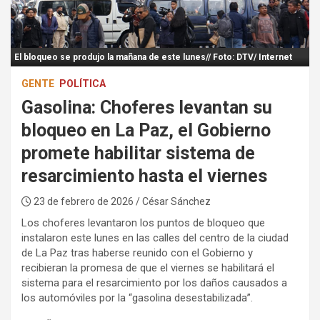
:
El bloqueo se produjo la mañana de este lunes// Foto: DTV/ Internet
GENTE
POLÍTICA
Gasolina: Choferes levantan su
bloqueo en La Paz, el Gobierno
promete habilitar sistema de
resarcimiento hasta el viernes
23 de febrero de 2026
/ César Sánchez
Los choferes levantaron los puntos de bloqueo que
instalaron este lunes en las calles del centro de la ciudad
de La Paz tras haberse reunido con el Gobierno y
recibieran la promesa de que el viernes se habilitará el
sistema para el resarcimiento por los daños causados a
los automóviles por la “gasolina desestabilizada”.